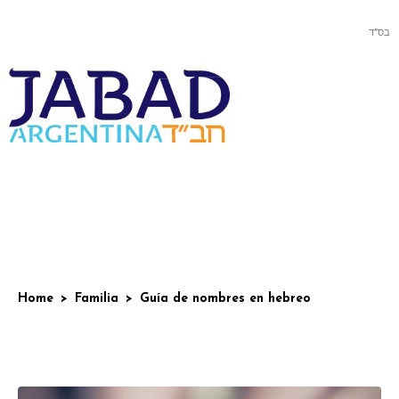
בס”ד
Home
Familia
Guía de nombres en hebreo