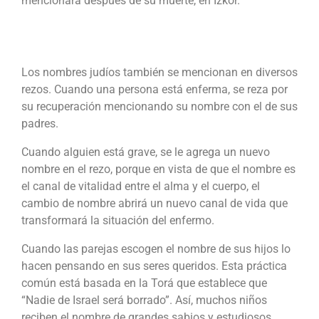
mencionará después de su muerte, en Izkor.
Los nombres judíos también se mencionan en diversos
rezos. Cuando una persona está enferma, se reza por
su recuperación mencionando su nombre con el de sus
padres.
Cuando alguien está grave, se le agrega un nuevo
nombre en el rezo, porque en vista de que el nombre es
el canal de vitalidad entre el alma y el cuerpo, el
cambio de nombre abrirá un nuevo canal de vida que
transformará la situación del enfermo.
Cuando las parejas escogen el nombre de sus hijos lo
hacen pensando en sus seres queridos. Esta práctica
común está basada en la Torá que establece que
“Nadie de Israel será borrado”. Así, muchos niños
reciben el nombre de grandes sabios y estudiosos,