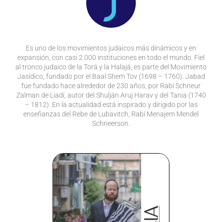
Es uno de los movimientos judaicos más dinámicos y en
expansión, con casi 2.000 instituciones en todo el mundo. Fiel
al tronco judaico de la Torá y la Halajá, es parte del Movimiento
Jasídico, fundado por el Baal Shem Tov (1698 – 1760). Jabad
fue fundado hace alrededor de 230 años, por Rabí Schneur
Zalman de Liadí, autor del Shulján Aruj Harav y del Tania (1740
– 1812). En la actualidad está inspirado y dirigido por las
enseñanzas del Rebe de Lubavitch, Rabí Menajem Mendel
Schneerson.