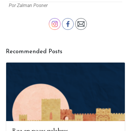
Por Zalman Posner
Recommended Posts
Ree en pocas palabras