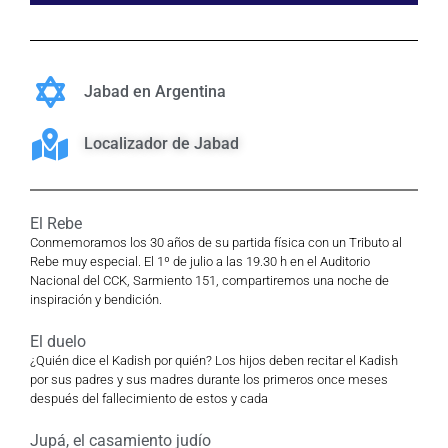
Jabad en Argentina
Localizador de Jabad
El Rebe
Conmemoramos los 30 años de su partida física con un Tributo al
Rebe muy especial. El 1º de julio a las 19.30 h en el Auditorio
Nacional del CCK, Sarmiento 151, compartiremos una noche de
inspiración y bendición.
El duelo
¿Quién dice el Kadish por quién? Los hijos deben recitar el Kadish
por sus padres y sus madres durante los primeros once meses
después del fallecimiento de estos y cada
Jupá, el casamiento judío