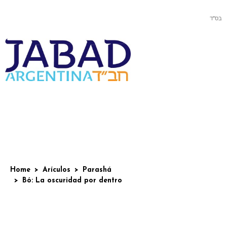
בס”ד
Home
Arículos
Parashá
Bó: La oscuridad por dentro