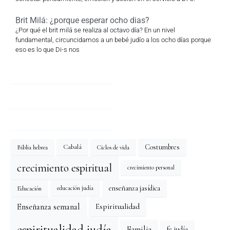
Brit Milá: ¿porque esperar ocho dias?
¿Por qué el brit milá se realiza al octavo día? En un nivel
fundamental, circuncidamos a un bebé judío a los ocho días porque
eso es lo que Di-s nos
Costumbres
Cabalá
Biblia hebrea
Ciclos de vida
crecimiento espiritual
crecimiento personal
enseñanza jasídica
Educación
educación judía
Enseñanza semanal
Espiritualidad
espiritualidad judía
Familia
fe judía