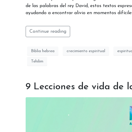
de las palabras del rey David, estos textos expre
ayudando a encontrar alivio en momentos difíciles
Continue reading
Biblia hebrea
crecimiento espiritual
espiritu
Tehilim
9 Lecciones de vida de l