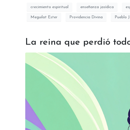
crecimiento espiritual
enseñanza jasídica
es
Meguilat Ester
Providencia Divina
Pueblo J
La reina que perdió tod