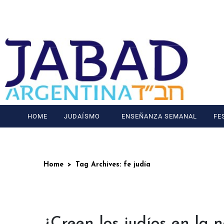
HOME
JUDAÍSMO
ENSEÑANZA SEMANAL
FE
Home
Tag Archives: fe judía
¿Creen los judíos en la 