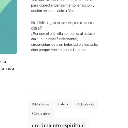
para conectar pensamiento, emoción y
acción en el servicio a Di-s.
Brit Milá: ¿porque esperar ocho
dias?
¿Por qué el brit milá se realiza al octavo
día? En un nivel fundamental,
circuncidamos a un bebé judío a los ocho
días porque eso es lo que Di-s nos
 la
na vida
Cabalá
Biblia hebrea
Ciclos de vida
Costumbres
crecimiento espiritual