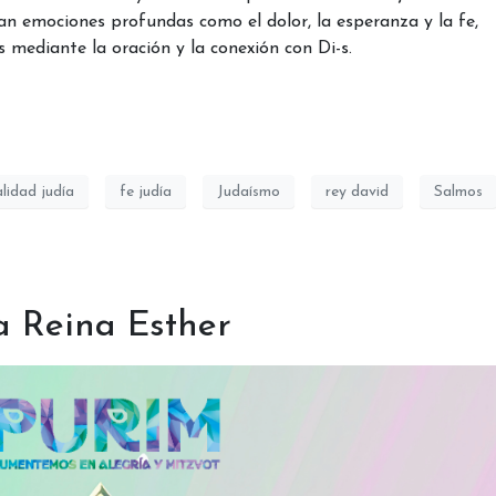
san emociones profundas como el dolor, la esperanza y la fe,
 mediante la oración y la conexión con Di-s.
alidad judía
fe judía
Judaísmo
rey david
Salmos
a Reina Esther