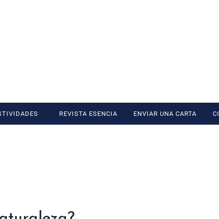
STIVIDADES
REVISTA ESENCIA
ENVIAR UNA CARTA
C
naturaleza?