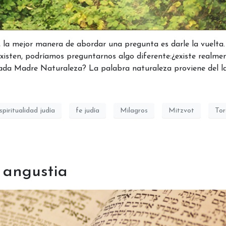
 la mejor manera de abordar una pregunta es darle la vuelta.
xisten, podríamos preguntarnos algo diferente:¿existe realmen
mada Madre Naturaleza? La palabra naturaleza proviene del l
spiritualidad judía
fe judía
Milagros
Mitzvot
Tor
 angustia