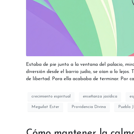
Estaba de pie junto a la ventana del palacio, mira
diversión desde el barrio judío, se oían a lo lejo
de libertad. Para ella acababa de terminar. Por c
crecimiento espiritual
enseñanza jasídica
es
Meguilat Ester
Providencia Divina
Pueblo J
Cómo mantener la calma