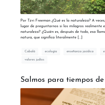
Por Tzvi Freeman ¿Qué es la naturaleza? A veces,
lugar de preguntarnos si los milagros realmente e
naturaleza? ¿Quién es, después de todo, esa lla
natura, que significa literalmente […]
Cabalá
ecología
enseñanza jasídica
e
valores judíos
Salmos para tiempos de