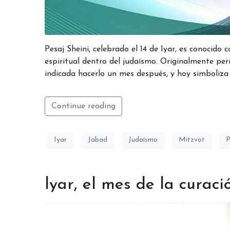
Pesaj Sheini, celebrado el 14 de Iyar, es conocid
espiritual dentro del judaísmo. Originalmente perm
indicada hacerlo un mes después, y hoy simboliza l
Continue reading
Iyar
Jabad
Judaísmo
Mitzvot
P
lyar, el mes de la curaci