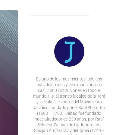
Es uno de los movimientos judaicos
más dinámicos y en expansión, con
casi 2.000 instituciones en todo el
mundo. Fiel al tronco judaico de la Torá
y la Halajá, es parte del Movimiento
Jasídico, fundado por el Baal Shem Tov
(1698 – 1760). Jabad fue fundado
hace alrededor de 230 años, por Rabí
Schneur Zalman de Liadí, autor del
Shulján Aruj Harav y del Tania (1740 –