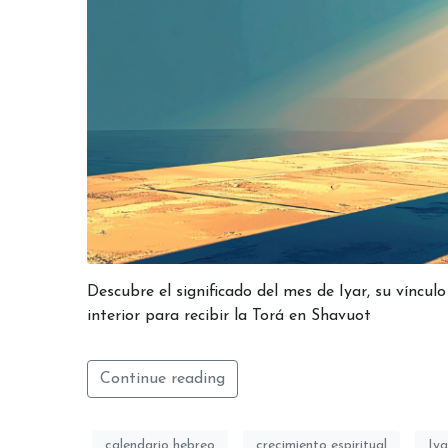
Descubre el significado del mes de Iyar, su víncul
interior para recibir la Torá en Shavuot
Continue reading
calendario hebreo
crecimiento espiritual
Iya