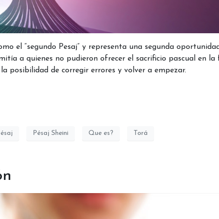
o como el “segundo Pesaj” y representa una segunda oportunida
itía a quienes no pudieron ofrecer el sacrificio pascual en la
a posibilidad de corregir errores y volver a empezar.
ésaj
Pésaj Sheini
Que es?
Torá
ón