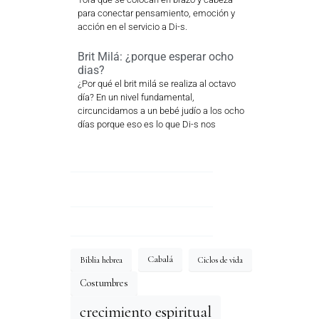
para conectar pensamiento, emoción y
acción en el servicio a Di-s.
Brit Milá: ¿porque esperar ocho
dias?
¿Por qué el brit milá se realiza al octavo
día? En un nivel fundamental,
circuncidamos a un bebé judío a los ocho
días porque eso es lo que Di-s nos
Cabalá
Biblia hebrea
Ciclos de vida
Costumbres
crecimiento espiritual