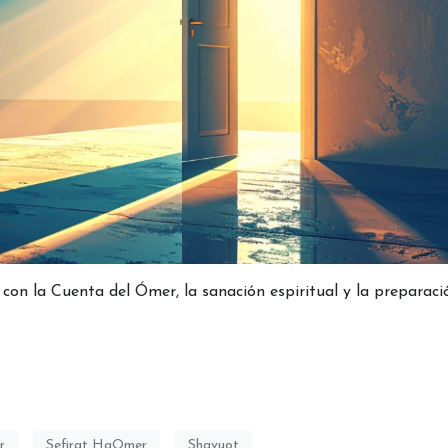
o con la Cuenta del Ómer, la sanación espiritual y la preparaci
r
Sefirat HaOmer
Shavuot