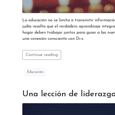
La educación no se limita a transmitir informaci
judía resalta que el verdadero aprendizaje integra
hogar deben trabajar juntos para guiar a las nuev
una conexión consciente con Di-s.
Continue reading
Educación
Una lección de liderazg