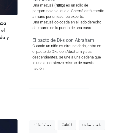
Una mezuzá (מְזוּזָה) es un rollo de
pergamino en el que el Shemá está escrito
a mano por un escriba experto.
Una mezuzá colocada en el lado derecho
nza
del marco de la puerta de una casa
 el
ida y
El pacto de Di-s con Abraham
Cuando un niño es circuncidado, entra en
el pacto de Di-s con Abraham y sus
descendientes, se une a una cadena que
lo une al comienzo mismo de nuestra
nación.
Cabalá
Biblia hebrea
Ciclos de vida