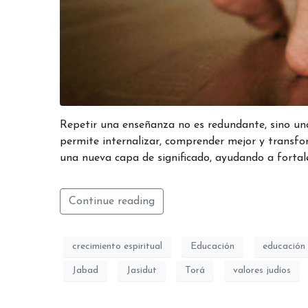
Repetir una enseñanza no es redundante, sino una 
permite internalizar, comprender mejor y transf
una nueva capa de significado, ayudando a fortalec
Continue reading
crecimiento espiritual
Educación
educación 
Jabad
Jasidut
Torá
valores judíos