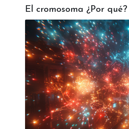
El cromosoma ¿Por qué?