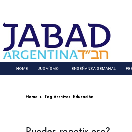
HOME
JUDAÍSMO
ENSEÑANZA SEMANAL
FE
Home
Tag Archives: Educación
Puedes repetir eso?