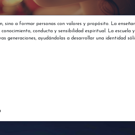
ón, sino a formar personas con valores y propósito. La enseña
 conocimiento, conducta y sensibilidad espiritual. La escuela y
as generaciones, ayudándolas a desarrollar una identidad sól
o