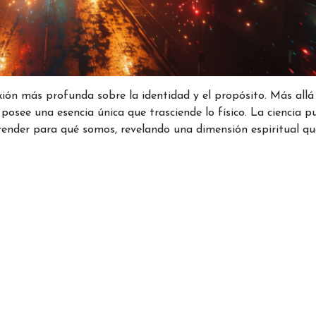
ión más profunda sobre la identidad y el propósito. Más allá 
osee una esencia única que trasciende lo físico. La ciencia p
render para qué somos, revelando una dimensión espiritual qu