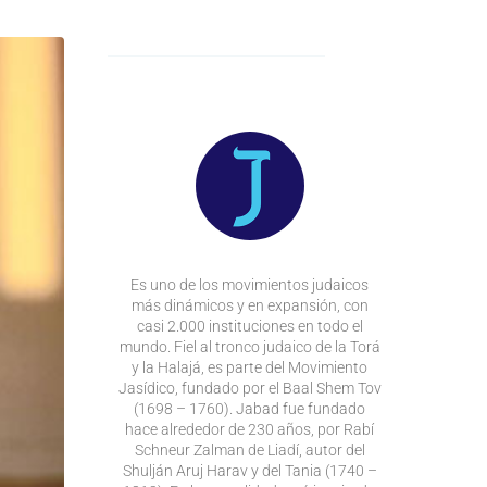
Es uno de los movimientos judaicos
más dinámicos y en expansión, con
casi 2.000 instituciones en todo el
mundo. Fiel al tronco judaico de la Torá
y la Halajá, es parte del Movimiento
Jasídico, fundado por el Baal Shem Tov
(1698 – 1760). Jabad fue fundado
hace alrededor de 230 años, por Rabí
Schneur Zalman de Liadí, autor del
Shulján Aruj Harav y del Tania (1740 –