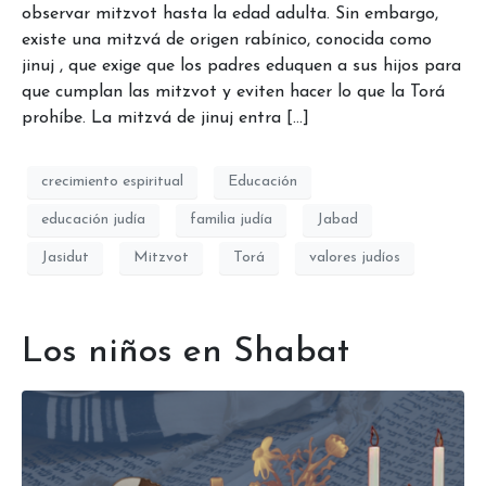
observar mitzvot hasta la edad adulta. Sin embargo,
existe una mitzvá de origen rabínico, conocida como
jinuj , que exige que los padres eduquen a sus hijos para
que cumplan las mitzvot y eviten hacer lo que la Torá
prohíbe. La mitzvá de jinuj entra […]
crecimiento espiritual
Educación
educación judía
familia judía
Jabad
Jasidut
Mitzvot
Torá
valores judíos
Los niños en Shabat