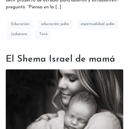
decir proyecto de estudio para adultos y estudiantes?”
preguntó. “Piensa en lo […]
Educación
educación judía
espiritualidad judía
Judaísmo
Torá
El Shema Israel de mamá