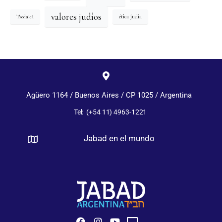
valores judíos
Tzedaká
ética judía
Agüero 1164 / Buenos Aires / CP 1025 / Argentina
Tel: (+54 11) 4963-1221
Jabad en el mundo