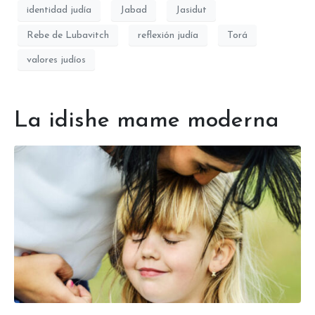
identidad judía
Jabad
Jasidut
Rebe de Lubavitch
reflexión judía
Torá
valores judíos
La idishe mame moderna