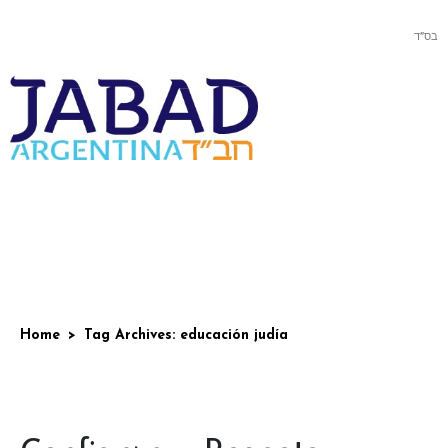
בס”ד
Home
Tag Archives: educación judía