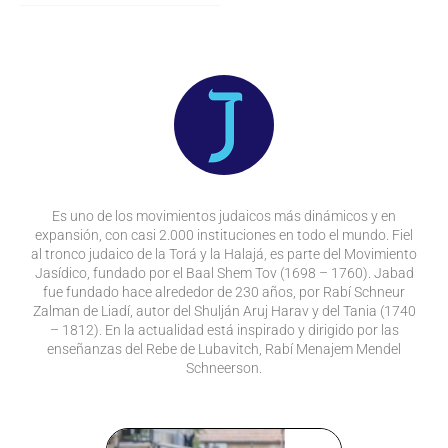
Es uno de los movimientos judaicos más dinámicos y en
expansión, con casi 2.000 instituciones en todo el mundo. Fiel
al tronco judaico de la Torá y la Halajá, es parte del Movimiento
Jasídico, fundado por el Baal Shem Tov (1698 – 1760). Jabad
fue fundado hace alrededor de 230 años, por Rabí Schneur
Zalman de Liadí, autor del Shulján Aruj Harav y del Tania (1740
– 1812). En la actualidad está inspirado y dirigido por las
enseñanzas del Rebe de Lubavitch, Rabí Menajem Mendel
Schneerson.