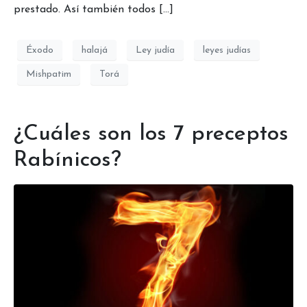
prestado. Así también todos […]
Éxodo
halajá
Ley judía
leyes judías
Mishpatim
Torá
¿Cuáles son los 7 preceptos
Rabínicos?