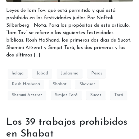
Leyes de Iom Tov: qué está permitido y qué está
prohibido en las festividades judías Por Naftali
Silberberg Nota: Para los propósitos de este artículo,
“Iom Tov” se refiere a las siguientes festividades
bíblicas: Rosh HaShaná, los primeros dos días de Sucot,
Shemini Atzeret y Simjat Torá, los dos primeros y los
dos últimos […]
halajá
Jabad
Judaísmo
Pésaj
Rosh Hashaná
Shabat
Shavuot
Sheminí Atzeret
Simjat Torá
Sucot
Torá
Los 39 trabajos prohibidos
en Shabat