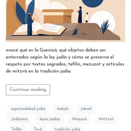
onocé qué es la Guenizá, qué objetos deben ser
enterrados según la ley judía y cómo se preserva el
respeto por textos sagrados, tefilín, mezuzot y artículos
de mitzvá en la tradición judía.
Continue reading
espiritualidad judía
halajá
Jabad
Judaísmo
leyes judías
Mezuzá
Mitzvot
Tefilín
Torá
tradición judía