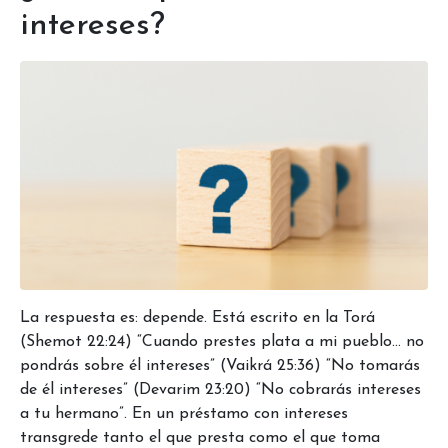
intereses?
La respuesta es: depende. Está escrito en la Torá
(Shemot 22:24) “Cuando prestes plata a mi pueblo… no
pondrás sobre él intereses” (Vaikrá 25:36) “No tomarás
de él intereses” (Devarim 23:20) “No cobrarás intereses
a tu hermano”. En un préstamo con intereses
transgrede tanto el que presta como el que toma