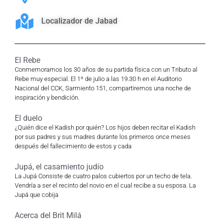
Localizador de Jabad
El Rebe
Conmemoramos los 30 años de su partida física con un Tributo al
Rebe muy especial. El 1º de julio a las 19.30 h en el Auditorio
Nacional del CCK, Sarmiento 151, compartiremos una noche de
inspiración y bendición.
El duelo
¿Quién dice el Kadish por quién? Los hijos deben recitar el Kadish
por sus padres y sus madres durante los primeros once meses
después del fallecimiento de estos y cada
Jupá, el casamiento judío
La Jupá Consiste de cuatro palos cubiertos por un techo de tela.
Vendría a ser el recinto del novio en el cual recibe a su esposa. La
Jupá que cobija
Acerca del Brit Milá