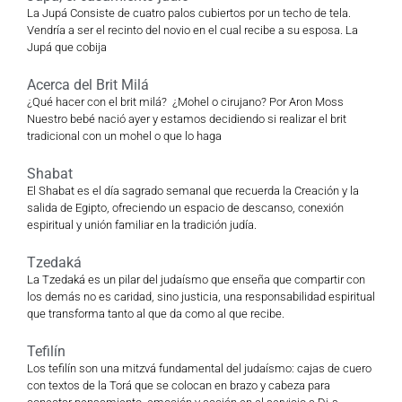
La Jupá Consiste de cuatro palos cubiertos por un techo de tela.
Vendría a ser el recinto del novio en el cual recibe a su esposa. La
Jupá que cobija
Acerca del Brit Milá
¿Qué hacer con el brit milá? ¿Mohel o cirujano? Por Aron Moss
Nuestro bebé nació ayer y estamos decidiendo si realizar el brit
tradicional con un mohel o que lo haga
Shabat
El Shabat es el día sagrado semanal que recuerda la Creación y la
salida de Egipto, ofreciendo un espacio de descanso, conexión
espiritual y unión familiar en la tradición judía.
Tzedaká
La Tzedaká es un pilar del judaísmo que enseña que compartir con
los demás no es caridad, sino justicia, una responsabilidad espiritual
que transforma tanto al que da como al que recibe.
Tefilín
Los tefilín son una mitzvá fundamental del judaísmo: cajas de cuero
con textos de la Torá que se colocan en brazo y cabeza para