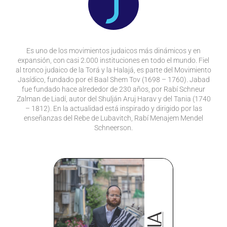
Es uno de los movimientos judaicos más dinámicos y en
expansión, con casi 2.000 instituciones en todo el mundo. Fiel
al tronco judaico de la Torá y la Halajá, es parte del Movimiento
Jasídico, fundado por el Baal Shem Tov (1698 – 1760). Jabad
fue fundado hace alrededor de 230 años, por Rabí Schneur
Zalman de Liadí, autor del Shulján Aruj Harav y del Tania (1740
– 1812). En la actualidad está inspirado y dirigido por las
enseñanzas del Rebe de Lubavitch, Rabí Menajem Mendel
Schneerson.