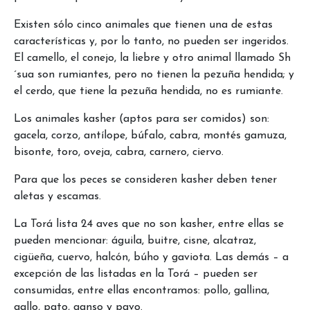
Existen sólo cinco animales que tienen una de estas
características y, por lo tanto, no pueden ser ingeridos.
El camello, el conejo, la liebre y otro animal llamado Sh
´sua son rumiantes, pero no tienen la pezuña hendida; y
el cerdo, que tiene la pezuña hendida, no es rumiante.
Los animales kasher (aptos para ser comidos) son:
gacela, corzo, antílope, búfalo, cabra, montés gamuza,
bisonte, toro, oveja, cabra, carnero, ciervo.
Para que los peces se consideren kasher deben tener
aletas y escamas.
La Torá lista 24 aves que no son kasher, entre ellas se
pueden mencionar: águila, buitre, cisne, alcatraz,
cigüeña, cuervo, halcón, búho y gaviota. Las demás – a
excepción de las listadas en la Torá – pueden ser
consumidas, entre ellas encontramos: pollo, gallina,
gallo, pato, ganso y pavo.