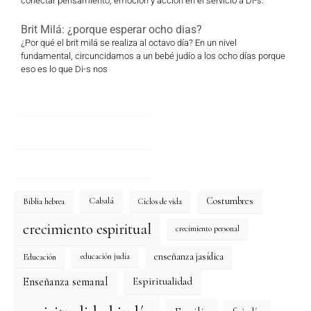
conectar pensamiento, emoción y acción en el servicio a Di-s.
Brit Milá: ¿porque esperar ocho dias?
¿Por qué el brit milá se realiza al octavo día? En un nivel
fundamental, circuncidamos a un bebé judío a los ocho días porque
eso es lo que Di-s nos
Costumbres
Cabalá
Biblia hebrea
Ciclos de vida
crecimiento espiritual
crecimiento personal
enseñanza jasídica
Educación
educación judía
Enseñanza semanal
Espiritualidad