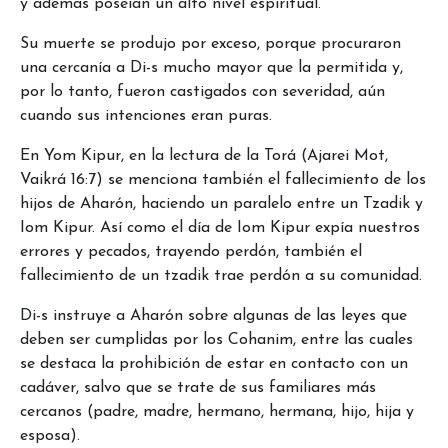
y además poseían un alto nivel espiritual.
Su muerte se produjo por exceso, porque procuraron
una cercanía a Di-s mucho mayor que la permitida y,
por lo tanto, fueron castigados con severidad, aún
cuando sus intenciones eran puras.
En Yom Kipur, en la lectura de la Torá (Ajarei Mot,
Vaikrá 16:7) se menciona también el fallecimiento de los
hijos de Aharón, haciendo un paralelo entre un Tzadik y
Iom Kipur. Así como el día de Iom Kipur expía nuestros
errores y pecados, trayendo perdón, también el
fallecimiento de un tzadik trae perdón a su comunidad.
Di-s instruye a Aharón sobre algunas de las leyes que
deben ser cumplidas por los Cohanim, entre las cuales
se destaca la prohibición de estar en contacto con un
cadáver, salvo que se trate de sus familiares más
cercanos (padre, madre, hermano, hermana, hijo, hija y
esposa).