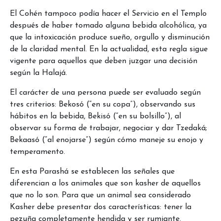
El Cohén tampoco podía hacer el Servicio en el Templo
después de haber tomado alguna bebida alcohólica, ya
que la intoxicación produce sueño, orgullo y disminución
de la claridad mental. En la actualidad, esta regla sigue
vigente para aquellos que deben juzgar una decisión
según la Halajá.
El carácter de una persona puede ser evaluado según
tres criterios: Bekosó (“en su copa”), observando sus
hábitos en la bebida, Bekisó (“en su bolsillo”), al
observar su forma de trabajar, negociar y dar Tzedaká;
Bekaasó (“al enojarse”) según cómo maneje su enojo y
temperamento.
En esta Parashá se establecen las señales que
diferencian a los animales que son kasher de aquellos
que no lo son. Para que un animal sea considerado
Kasher debe presentar dos características: tener la
pezuña completamente hendida y ser rumiante.