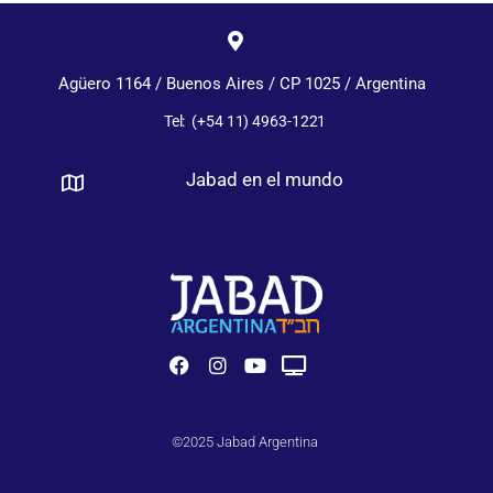
Agüero 1164 / Buenos Aires / CP 1025 / Argentina
Tel: (+54 11) 4963-1221
Jabad en el mundo
©2025 Jabad Argentina