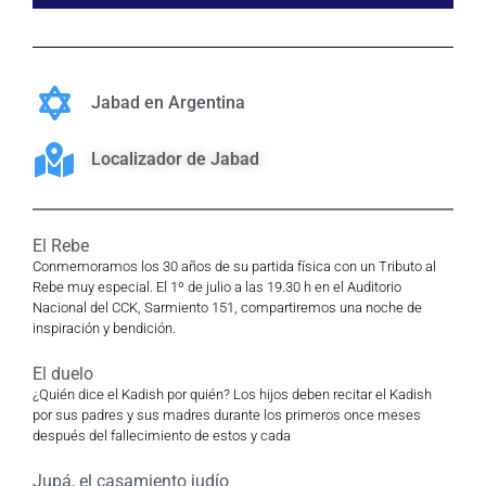
Jabad en Argentina
Localizador de Jabad
El Rebe
Conmemoramos los 30 años de su partida física con un Tributo al
Rebe muy especial. El 1º de julio a las 19.30 h en el Auditorio
Nacional del CCK, Sarmiento 151, compartiremos una noche de
inspiración y bendición.
El duelo
¿Quién dice el Kadish por quién? Los hijos deben recitar el Kadish
por sus padres y sus madres durante los primeros once meses
después del fallecimiento de estos y cada
Jupá, el casamiento judío