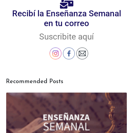
Recibí la Enseñanza Semanal
en tu correo
Suscribite aquí
Recommended Posts