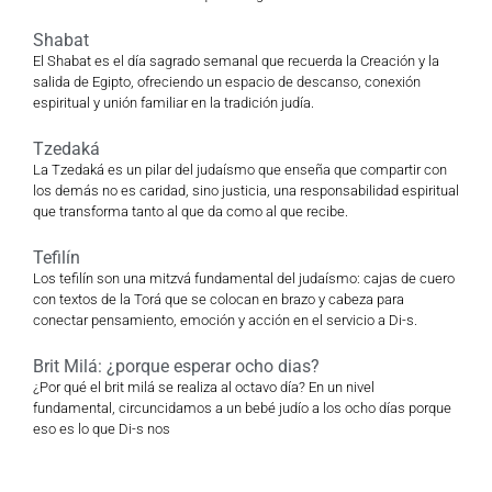
Shabat
El Shabat es el día sagrado semanal que recuerda la Creación y la
salida de Egipto, ofreciendo un espacio de descanso, conexión
espiritual y unión familiar en la tradición judía.
Tzedaká
La Tzedaká es un pilar del judaísmo que enseña que compartir con
los demás no es caridad, sino justicia, una responsabilidad espiritual
que transforma tanto al que da como al que recibe.
Tefilín
Los tefilín son una mitzvá fundamental del judaísmo: cajas de cuero
con textos de la Torá que se colocan en brazo y cabeza para
conectar pensamiento, emoción y acción en el servicio a Di-s.
Brit Milá: ¿porque esperar ocho dias?
¿Por qué el brit milá se realiza al octavo día? En un nivel
fundamental, circuncidamos a un bebé judío a los ocho días porque
eso es lo que Di-s nos