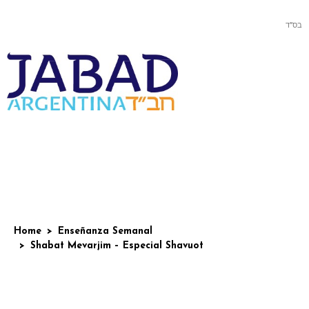
בס”ד
Home
Enseñanza Semanal
Shabat Mevarjim – Especial Shavuot