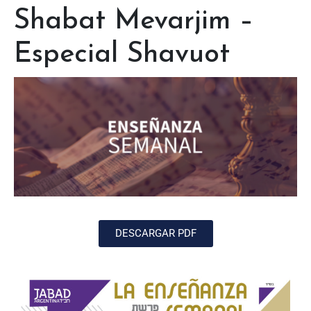
Shabat Mevarjim –
Especial Shavuot
DESCARGAR PDF