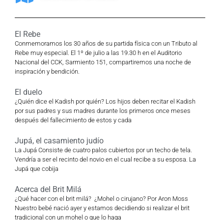
El Rebe
Conmemoramos los 30 años de su partida física con un Tributo al
Rebe muy especial. El 1º de julio a las 19.30 h en el Auditorio
Nacional del CCK, Sarmiento 151, compartiremos una noche de
inspiración y bendición.
El duelo
¿Quién dice el Kadish por quién? Los hijos deben recitar el Kadish
por sus padres y sus madres durante los primeros once meses
después del fallecimiento de estos y cada
Jupá, el casamiento judío
La Jupá Consiste de cuatro palos cubiertos por un techo de tela.
Vendría a ser el recinto del novio en el cual recibe a su esposa. La
Jupá que cobija
Acerca del Brit Milá
¿Qué hacer con el brit milá? ¿Mohel o cirujano? Por Aron Moss
Nuestro bebé nació ayer y estamos decidiendo si realizar el brit
tradicional con un mohel o que lo haga