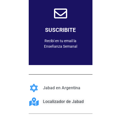
SUSCRIBIRME
SUSCRIBITE
Recibí en tu email la
Enseñanza Semanal
Jabad en Argentina
Localizador de Jabad