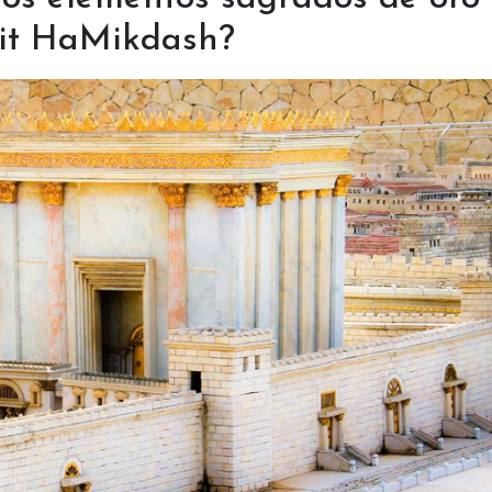
eit HaMikdash?