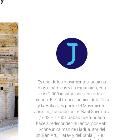
Es uno de los movimientos judaicos
más dinámicos y en expansión, con
casi 2.000 instituciones en todo el
mundo. Fiel al tronco judaico de la Torá
y la Halajá, es parte del Movimiento
Jasídico, fundado por el Baal Shem Tov
(1698 – 1760). Jabad fue fundado
hace alrededor de 230 años, por Rabí
Schneur Zalman de Liadí, autor del
Shulján Aruj Harav y del Tania (1740 –