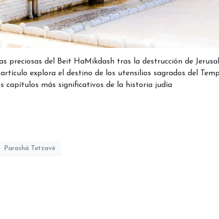
ras preciosas del Beit HaMikdash tras la destrucción de Jerusa
artículo explora el destino de los utensilios sagrados del Templ
 capítulos más significativos de la historia judía
Parashá Tetzavé