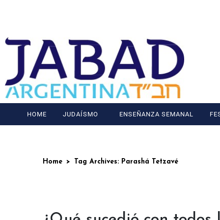
HOME
JUDAÍSMO
ENSEÑANZA SEMANAL
FE
Home
Tag Archives: Parashá Tetzavé
¿Qué sucedió con todos 