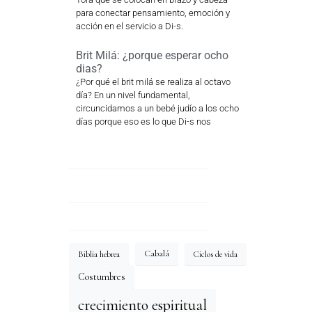
para conectar pensamiento, emoción y
acción en el servicio a Di-s.
Brit Milá: ¿porque esperar ocho
dias?
¿Por qué el brit milá se realiza al octavo
día? En un nivel fundamental,
circuncidamos a un bebé judío a los ocho
días porque eso es lo que Di-s nos
Cabalá
Biblia hebrea
Ciclos de vida
Costumbres
crecimiento espiritual