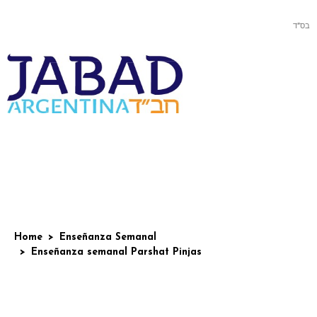
בס”ד
Home
Enseñanza Semanal
Enseñanza semanal Parshat Pinjas