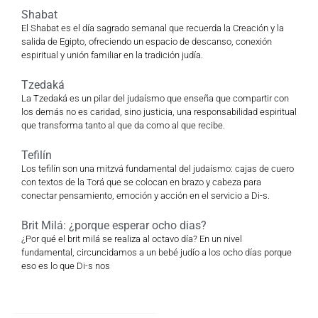
Shabat
El Shabat es el día sagrado semanal que recuerda la Creación y la
salida de Egipto, ofreciendo un espacio de descanso, conexión
espiritual y unión familiar en la tradición judía.
Tzedaká
La Tzedaká es un pilar del judaísmo que enseña que compartir con
los demás no es caridad, sino justicia, una responsabilidad espiritual
que transforma tanto al que da como al que recibe.
Tefilín
Los tefilín son una mitzvá fundamental del judaísmo: cajas de cuero
con textos de la Torá que se colocan en brazo y cabeza para
conectar pensamiento, emoción y acción en el servicio a Di-s.
Brit Milá: ¿porque esperar ocho dias?
¿Por qué el brit milá se realiza al octavo día? En un nivel
fundamental, circuncidamos a un bebé judío a los ocho días porque
eso es lo que Di-s nos