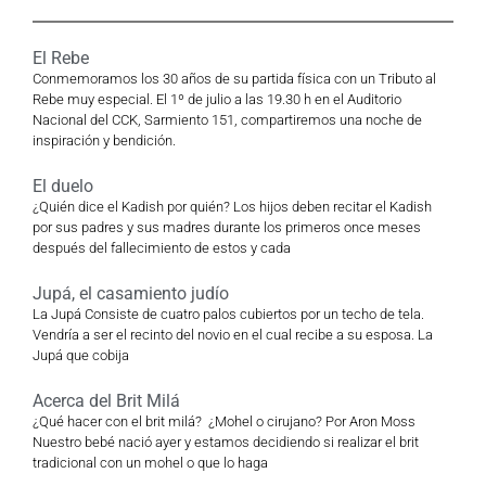
El Rebe
Conmemoramos los 30 años de su partida física con un Tributo al
Rebe muy especial. El 1º de julio a las 19.30 h en el Auditorio
Nacional del CCK, Sarmiento 151, compartiremos una noche de
inspiración y bendición.
El duelo
¿Quién dice el Kadish por quién? Los hijos deben recitar el Kadish
por sus padres y sus madres durante los primeros once meses
después del fallecimiento de estos y cada
Jupá, el casamiento judío
La Jupá Consiste de cuatro palos cubiertos por un techo de tela.
Vendría a ser el recinto del novio en el cual recibe a su esposa. La
Jupá que cobija
Acerca del Brit Milá
¿Qué hacer con el brit milá? ¿Mohel o cirujano? Por Aron Moss
Nuestro bebé nació ayer y estamos decidiendo si realizar el brit
tradicional con un mohel o que lo haga