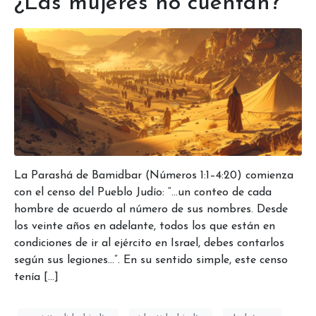
¿Las mujeres no cuentan?
La Parashá de Bamidbar (Números 1:1–4:20) comienza
con el censo del Pueblo Judío: “…un conteo de cada
hombre de acuerdo al número de sus nombres. Desde
los veinte años en adelante, todos los que están en
condiciones de ir al ejército en Israel, debes contarlos
según sus legiones…”. En su sentido simple, este censo
tenía […]