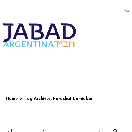
בס”ד
Home
Tag Archives: Parashat Bamidbar