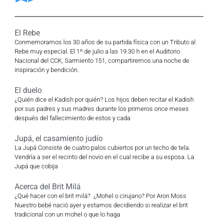
El Rebe
Conmemoramos los 30 años de su partida física con un Tributo al
Rebe muy especial. El 1º de julio a las 19.30 h en el Auditorio
Nacional del CCK, Sarmiento 151, compartiremos una noche de
inspiración y bendición.
El duelo
¿Quién dice el Kadish por quién? Los hijos deben recitar el Kadish
por sus padres y sus madres durante los primeros once meses
después del fallecimiento de estos y cada
Jupá, el casamiento judío
La Jupá Consiste de cuatro palos cubiertos por un techo de tela.
Vendría a ser el recinto del novio en el cual recibe a su esposa. La
Jupá que cobija
Acerca del Brit Milá
¿Qué hacer con el brit milá? ¿Mohel o cirujano? Por Aron Moss
Nuestro bebé nació ayer y estamos decidiendo si realizar el brit
tradicional con un mohel o que lo haga