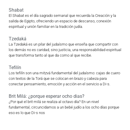
Shabat
El Shabat es el día sagrado semanal que recuerda la Creación y la
salida de Egipto, ofreciendo un espacio de descanso, conexión
espiritual y unión familiar en la tradición judía.
Tzedaká
La Tzedaká es un pilar del judaísmo que enseña que compartir con
los demás no es caridad, sino justicia, una responsabilidad espiritual
que transforma tanto al que da como al que recibe.
Tefilín
Los tefilín son una mitzvá fundamental del judaísmo: cajas de cuero
con textos de la Torá que se colocan en brazo y cabeza para
conectar pensamiento, emoción y acción en el servicio a Di-s.
Brit Milá: ¿porque esperar ocho dias?
¿Por qué el brit milá se realiza al octavo día? En un nivel
fundamental, circuncidamos a un bebé judío a los ocho días porque
eso es lo que Di-s nos