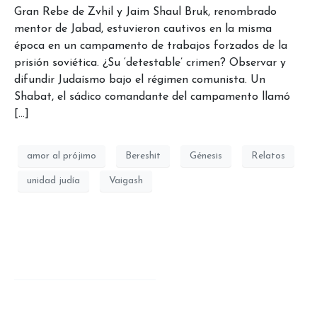
Gran Rebe de Zvhil y Jaim Shaul Bruk, renombrado
mentor de Jabad, estuvieron cautivos en la misma
época en un campamento de trabajos forzados de la
prisión soviética. ¿Su ‘detestable’ crimen? Observar y
difundir Judaísmo bajo el régimen comunista. Un
Shabat, el sádico comandante del campamento llamó
[…]
amor al prójimo
Bereshit
Génesis
Relatos
unidad judía
Vaigash