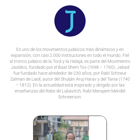
Es uno de los movimientos judaicos más dinámicos y en
expansión, con casi 2.000 instituciones en todo el mundo. Fiel
al tronco judaico de la Torá y la Halajá, es parte del Movimiento
Jasídico, fundado por el Baal Shem Tov (1698 – 1760). Jabad
fue fundado hace alrededor de 230 años, por Rabí Schneur
Zalman de Liadí, autor del Shulján Aruj Harav y del Tania (1740
– 1812). En la actualidad está inspirado y dirigido por las
enseñanzas del Rebe de Lubavitch, Rabí Menajem Mendel
Schneerson.