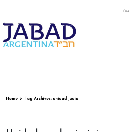
בס”ד
Home
Tag Archives: unidad judía