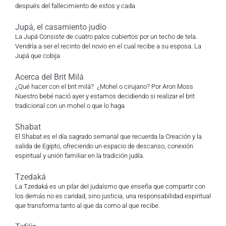
después del fallecimiento de estos y cada
Jupá, el casamiento judío
La Jupá Consiste de cuatro palos cubiertos por un techo de tela.
Vendría a ser el recinto del novio en el cual recibe a su esposa. La
Jupá que cobija
Acerca del Brit Milá
¿Qué hacer con el brit milá? ¿Mohel o cirujano? Por Aron Moss
Nuestro bebé nació ayer y estamos decidiendo si realizar el brit
tradicional con un mohel o que lo haga
Shabat
El Shabat es el día sagrado semanal que recuerda la Creación y la
salida de Egipto, ofreciendo un espacio de descanso, conexión
espiritual y unión familiar en la tradición judía.
Tzedaká
La Tzedaká es un pilar del judaísmo que enseña que compartir con
los demás no es caridad, sino justicia, una responsabilidad espiritual
que transforma tanto al que da como al que recibe.