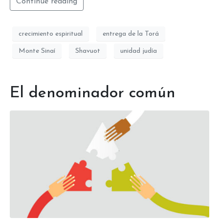
Continue reading
crecimiento espiritual
entrega de la Torá
Monte Sinaí
Shavuot
unidad judía
El denominador común