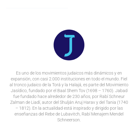
Es uno de los movimientos judaicos más dinámicos y en
expansión, con casi 2.000 instituciones en todo el mundo. Fiel
al tronco judaico de la Torá y la Halajá, es parte del Movimiento
Jasídico, fundado por el Baal Shem Tov (1698 – 1760). Jabad
fue fundado hace alrededor de 230 años, por Rabí Schneur
Zalman de Liadí, autor del Shulján Aruj Harav y del Tania (1740
– 1812). En la actualidad está inspirado y dirigido por las
enseñanzas del Rebe de Lubavitch, Rabí Menajem Mendel
Schneerson.