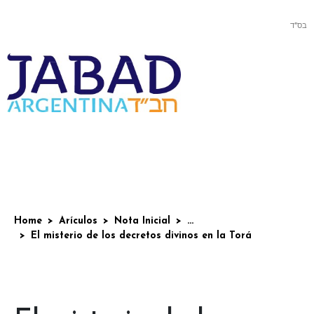
בס”ד
Home
Arículos
Nota Inicial
...
El misterio de los decretos divinos en la Torá