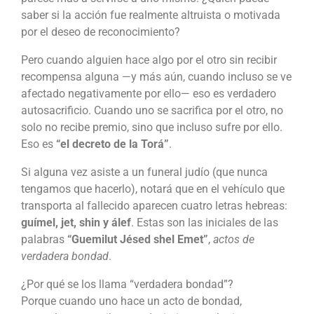
saber si la acción fue realmente altruista o motivada
por el deseo de reconocimiento?
Pero cuando alguien hace algo por el otro sin recibir
recompensa alguna —y más aún, cuando incluso se ve
afectado negativamente por ello— eso es verdadero
autosacrificio. Cuando uno se sacrifica por el otro, no
solo no recibe premio, sino que incluso sufre por ello.
Eso es
“el decreto de la Torá”
.
Si alguna vez asiste a un funeral judío (que nunca
tengamos que hacerlo), notará que en el vehículo que
transporta al fallecido aparecen cuatro letras hebreas:
guímel, jet, shin y álef
. Estas son las iniciales de las
palabras
“Guemilut Jésed shel Emet”
,
actos de
verdadera bondad
.
¿Por qué se los llama “verdadera bondad”?
Porque cuando uno hace un acto de bondad,