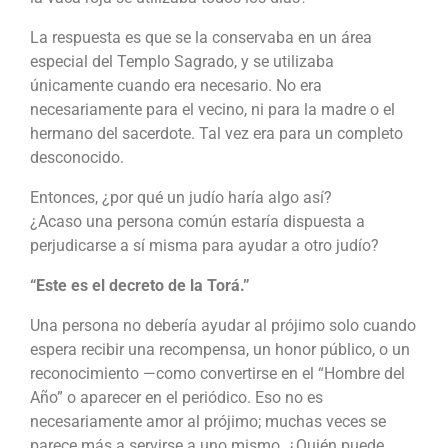
La respuesta es que se la conservaba en un área
especial del Templo Sagrado, y se utilizaba
únicamente cuando era necesario. No era
necesariamente para el vecino, ni para la madre o el
hermano del sacerdote. Tal vez era para un completo
desconocido.
Entonces, ¿por qué un judío haría algo así?
¿Acaso una persona común estaría dispuesta a
perjudicarse a sí misma para ayudar a otro judío?
“Este es el decreto de la Torá.”
Una persona no debería ayudar al prójimo solo cuando
espera recibir una recompensa, un honor público, o un
reconocimiento —como convertirse en el “Hombre del
Año” o aparecer en el periódico. Eso no es
necesariamente amor al prójimo; muchas veces se
parece más a servirse a uno mismo. ¿Quién puede