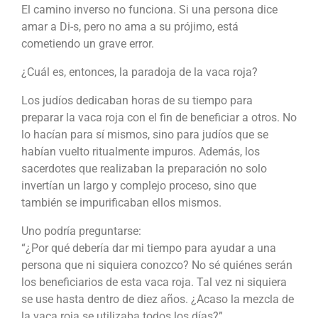
El camino inverso no funciona. Si una persona dice
amar a Di-s, pero no ama a su prójimo, está
cometiendo un grave error.
¿Cuál es, entonces, la paradoja de la vaca roja?
Los judíos dedicaban horas de su tiempo para
preparar la vaca roja con el fin de beneficiar a otros. No
lo hacían para sí mismos, sino para judíos que se
habían vuelto ritualmente impuros. Además, los
sacerdotes que realizaban la preparación no solo
invertían un largo y complejo proceso, sino que
también se impurificaban ellos mismos.
Uno podría preguntarse:
“¿Por qué debería dar mi tiempo para ayudar a una
persona que ni siquiera conozco? No sé quiénes serán
los beneficiarios de esta vaca roja. Tal vez ni siquiera
se use hasta dentro de diez años. ¿Acaso la mezcla de
la vaca roja se utilizaba todos los días?”