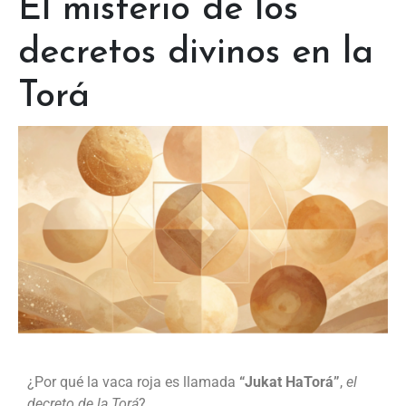
El misterio de los
decretos divinos en la
Torá
¿Por qué la vaca roja es llamada
“Jukat HaTorá”
,
el
decreto de la Torá
?