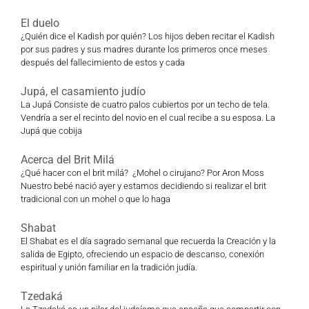
El duelo
¿Quién dice el Kadish por quién? Los hijos deben recitar el Kadish
por sus padres y sus madres durante los primeros once meses
después del fallecimiento de estos y cada
Jupá, el casamiento judío
La Jupá Consiste de cuatro palos cubiertos por un techo de tela.
Vendría a ser el recinto del novio en el cual recibe a su esposa. La
Jupá que cobija
Acerca del Brit Milá
¿Qué hacer con el brit milá? ¿Mohel o cirujano? Por Aron Moss
Nuestro bebé nació ayer y estamos decidiendo si realizar el brit
tradicional con un mohel o que lo haga
Shabat
El Shabat es el día sagrado semanal que recuerda la Creación y la
salida de Egipto, ofreciendo un espacio de descanso, conexión
espiritual y unión familiar en la tradición judía.
Tzedaká