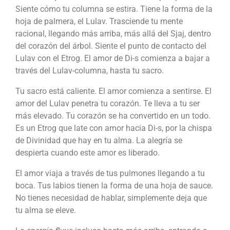
Siente cómo tu columna se estira. Tiene la forma de la
hoja de palmera, el Lulav. Trasciende tu mente
racional, llegando más arriba, más allá del Sjaj, dentro
del corazón del árbol. Siente el punto de contacto del
Lulav con el Etrog. El amor de Di-s comienza a bajar a
través del Lulav-columna, hasta tu sacro.
Tu sacro está caliente. El amor comienza a sentirse. El
amor del Lulav penetra tu corazón. Te lleva a tu ser
más elevado.
Tu corazón se ha convertido en un todo.
Es un Etrog que late con amor hacia Di-s, por la chispa
de Divinidad que hay en tu alma. La alegría se
despierta cuando este amor es liberado.
El amor viaja a través de tus pulmones llegando a tu
boca. Tus labios tienen la forma de una hoja de sauce.
No tienes necesidad de hablar, simplemente deja que
tu alma se eleve.