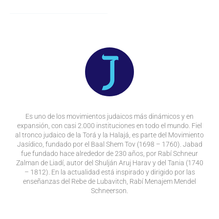
Es uno de los movimientos judaicos más dinámicos y en
expansión, con casi 2.000 instituciones en todo el mundo. Fiel
al tronco judaico de la Torá y la Halajá, es parte del Movimiento
Jasídico, fundado por el Baal Shem Tov (1698 – 1760). Jabad
fue fundado hace alrededor de 230 años, por Rabí Schneur
Zalman de Liadí, autor del Shulján Aruj Harav y del Tania (1740
– 1812). En la actualidad está inspirado y dirigido por las
enseñanzas del Rebe de Lubavitch, Rabí Menajem Mendel
Schneerson.