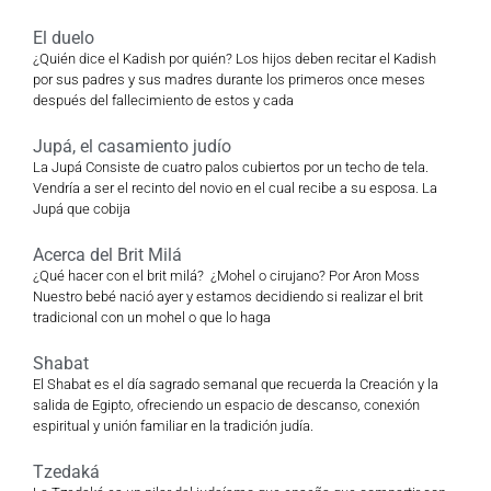
El duelo
¿Quién dice el Kadish por quién? Los hijos deben recitar el Kadish
por sus padres y sus madres durante los primeros once meses
después del fallecimiento de estos y cada
Jupá, el casamiento judío
La Jupá Consiste de cuatro palos cubiertos por un techo de tela.
Vendría a ser el recinto del novio en el cual recibe a su esposa. La
Jupá que cobija
Acerca del Brit Milá
¿Qué hacer con el brit milá? ¿Mohel o cirujano? Por Aron Moss
Nuestro bebé nació ayer y estamos decidiendo si realizar el brit
tradicional con un mohel o que lo haga
Shabat
El Shabat es el día sagrado semanal que recuerda la Creación y la
salida de Egipto, ofreciendo un espacio de descanso, conexión
espiritual y unión familiar en la tradición judía.
Tzedaká