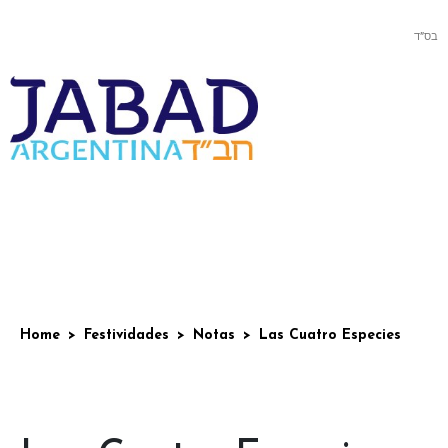
בס”ד
Home
Festividades
Notas
Las Cuatro Especies