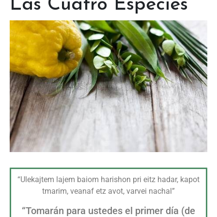
Las Cuatro Especies
“Ulekajtem lajem baiom harishon pri eitz hadar, kapot
tmarim, veanaf etz avot, varvei nachal”
“Tomarán para ustedes el primer día (de