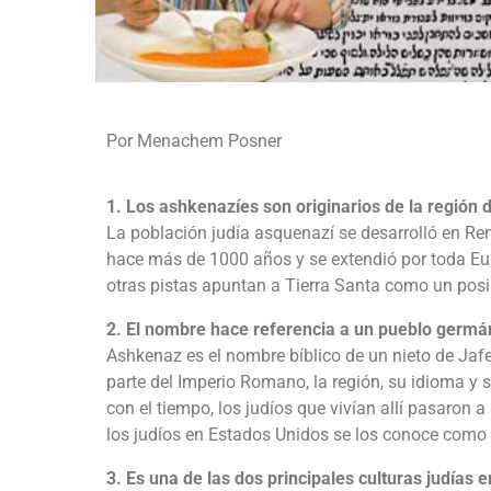
Por Menachem Posner
1. Los ashkenazíes son originarios de la región d
La población judía asquenazí se desarrolló en Ren
hace más de 1000 años y se extendió por toda Europ
otras pistas apuntan a Tierra Santa como un posi
2. El nombre hace referencia a un pueblo germá
Ashkenaz es el nombre bíblico de un nieto de Jafe
parte del Imperio Romano, la región, su idioma y 
con el tiempo, los judíos que vivían allí pasaron
los judíos en Estados Unidos se los conoce como
3. Es una de las dos principales culturas judías e