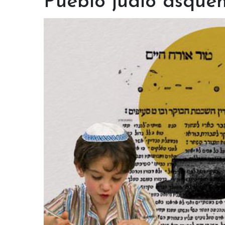
Pueblo judío asquen