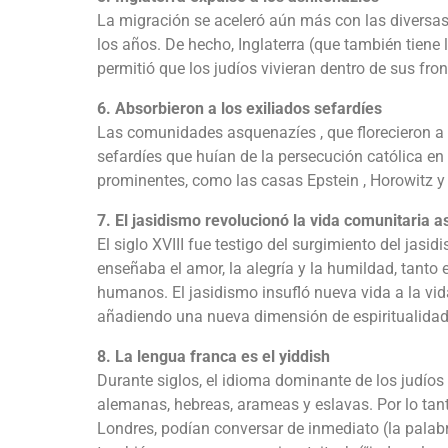
La migración se aceleró aún más con las diversas 
los años. De hecho, Inglaterra (que también tiene 
permitió que los judíos vivieran dentro de sus fro
6. Absorbieron a los exiliados sefardíes
Las comunidades asquenazíes , que florecieron a 
sefardíes que huían de la persecución católica e
prominentes, como las casas Epstein , Horowitz y
7. El jasidismo revolucionó la vida comunitaria 
El siglo XVIII fue testigo del surgimiento del jas
enseñaba el amor, la alegría y la humildad, tanto
humanos. El jasidismo insufló nueva vida a la vid
añadiendo una nueva dimensión de espiritualidad 
8. La lengua franca es el yiddish
Durante siglos, el idioma dominante de los judíos
alemanas, hebreas, arameas y eslavas. Por lo tan
Londres, podían conversar de inmediato (la palabr