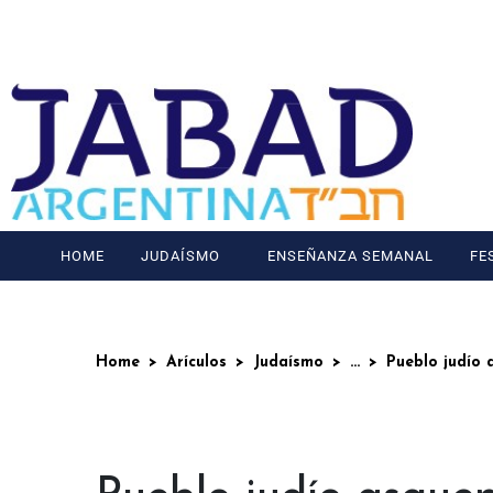
HOME
JUDAÍSMO
ENSEÑANZA SEMANAL
FE
Home
Arículos
Judaísmo
...
Pueblo judío 