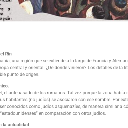
el Rin
ania, una región que se extiende a lo largo de Francia y Aleman
a central y oriental. ¿De dónde vinieron? Los detalles de la lit
ble punto de origen.
nico.
t, el antepasado de los romanos. Tal vez porque la zona había 
sus habitantes (no judíos) se asociaron con ese nombre. Por ext
 a ser conocidos como judíos asquenazíes, de manera similar a 
 “estadounidenses” en comparación con otros judíos.
n la actualidad