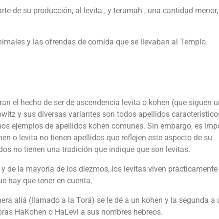
te de su producción, al levita , y terumah , una cantidad menor,
nimales y las ofrendas de comida que se llevaban al Templo.
ran el hecho de ser de ascendencia levita o kohen (que siguen 
rowitz y sus diversas variantes son todos apellidos característico
unos ejemplos de apellidos kohen comunes. Sin embargo, es imp
 o levita no tienen apellidos que reflejen este aspecto de su
os no tienen una tradición que indique que son levitas.
 de la mayoría de los diezmos, los levitas viven prácticamente
e hay que tener en cuenta.
ra aliá (llamado a la Torá) se le dé a un kohen y la segunda a 
abras HaKohen o HaLevi a sus nombres hebreos.