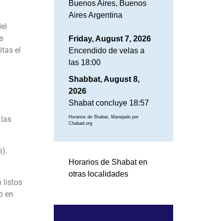
Buenos Aires, Buenos
Aires Argentina
el
s
Friday, August 7, 2026
itas el
Encendido de velas a
las 18:00
Shabbat, August 8,
2026
Shabat concluye 18:57
 las
Horarios de Shabat, Manejado por
Chabad.org
s).
Horarios de Shabat en
otras localidades
 listos
o en