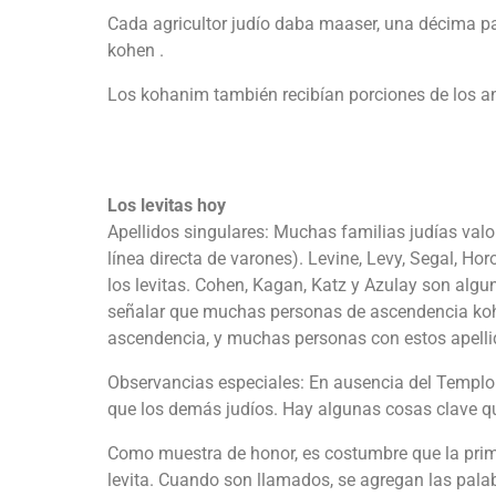
Cada agricultor judío daba maaser, una décima par
kohen .
Los kohanim también recibían porciones de los a
Los levitas hoy
Apellidos singulares: Muchas familias judías valo
línea directa de varones). Levine, Levy, Segal, Ho
los levitas. Cohen, Kagan, Katz y Azulay son alg
señalar que muchas personas de ascendencia kohen
ascendencia, y muchas personas con estos apellid
Observancias especiales: En ausencia del Templo y
que los demás judíos. Hay algunas cosas clave qu
Como muestra de honor, es costumbre que la prime
levita. Cuando son llamados, se agregan las pal