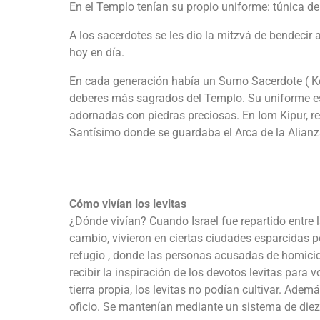
En el Templo tenían su propio uniforme: túnica de 
A los sacerdotes se les dio la mitzvá de bendecir 
hoy en día.
En cada generación había un Sumo Sacerdote ( Kohé
deberes más sagrados del Templo. Su uniforme es
adornadas con piedras preciosas. En Iom Kipur, rea
Santísimo donde se guardaba el Arca de la Alianz
Cómo vivían los levitas
¿Dónde vivían? Cuando Israel fue repartido entre la
cambio, vivieron en ciertas ciudades esparcidas 
refugio , donde las personas acusadas de homicidio 
recibir la inspiración de los devotos levitas para 
tierra propia, los levitas no podían cultivar. Ade
oficio. Se mantenían mediante un sistema de diez