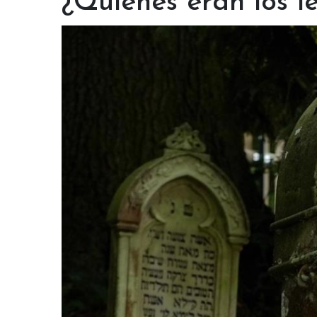
¿Quiénes eran los le