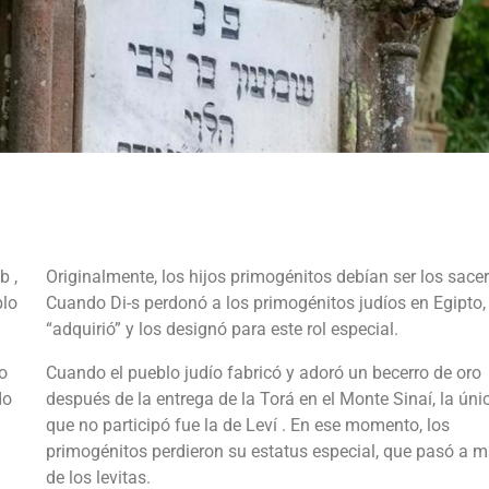
b ,
Originalmente, los hijos primogénitos debían ser los sace
plo
Cuando Di-s perdonó a los primogénitos judíos en Egipto,
“adquirió” y los designó para este rol especial.
o
Cuando el pueblo judío fabricó y adoró un becerro de oro
do
después de la entrega de la Torá en el Monte Sinaí, la únic
que no participó fue la de Leví . En ese momento, los
primogénitos perdieron su estatus especial, que pasó a 
de los levitas.