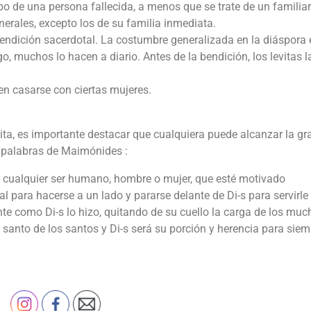
po de una persona fallecida, a menos que se trate de un familiar
unerales, excepto los de su familia inmediata.
endición sacerdotal. La costumbre generalizada en la diáspora 
go, muchos lo hacen a diario. Antes de la bendición, los levitas 
en casarse con ciertas mujeres.
evita, es importante destacar que cualquiera puede alcanzar la g
n palabras de Maimónides :
ino cualquier ser humano, hombre o mujer, que esté motivado
al para hacerse a un lado y pararse delante de Di-s para servirle
nte como Di-s lo hizo, quitando de su cuello la carga de los muc
 santo de los santos y Di-s será su porción y herencia para si