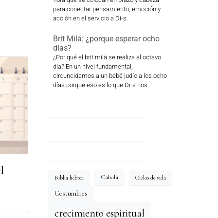
para conectar pensamiento, emoción y
acción en el servicio a Di-s.
Brit Milá: ¿porque esperar ocho
dias?
¿Por qué el brit milá se realiza al octavo
día? En un nivel fundamental,
circuncidamos a un bebé judío a los ocho
días porque eso es lo que Di-s nos
l
Cabalá
Biblia hebrea
Ciclos de vida
Costumbres
crecimiento espiritual