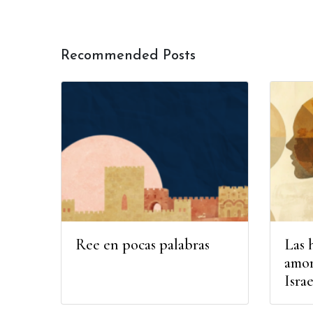
Recommended Posts
Ree en pocas palabras
Las 
amor
Israe