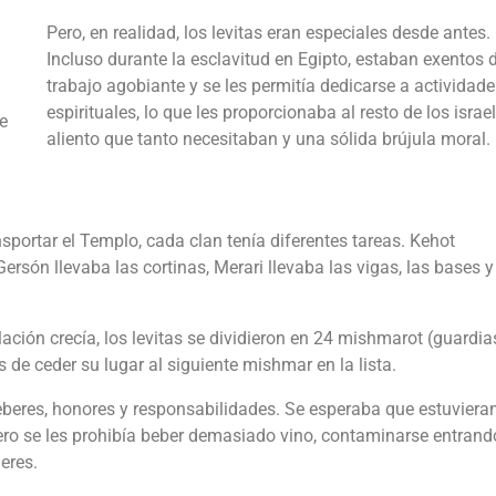
Pero, en realidad, los levitas eran especiales desde antes.
Incluso durante la esclavitud en Egipto, estaban exentos d
trabajo agobiante y se les permitía dedicarse a actividade
espirituales, lo que les proporcionaba al resto de los israel
e
aliento que tanto necesitaban y una sólida brújula moral.
ansportar el Templo, cada clan tenía diferentes tareas. Kehot
ersón llevaba las cortinas, Merari llevaba las vigas, las bases y
ción crecía, los levitas se dividieron en 24 mishmarot (guardia
e ceder su lugar al siguiente mishmar en la lista.
beres, honores y responsabilidades. Se esperaba que estuvieran
ero se les prohibía beber demasiado vino, contaminarse entrand
eres.