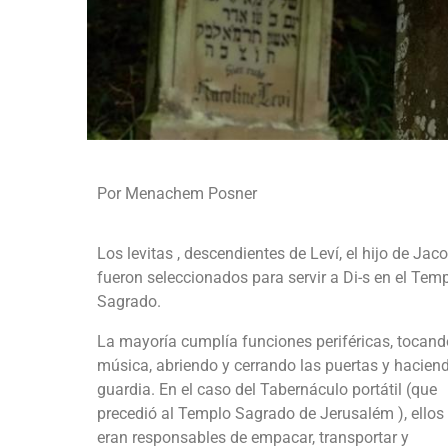
Por Menachem Posner
Los levitas , descendientes de Leví, el hijo de Jaco
fueron seleccionados para servir a Di-s en el Tem
Sagrado.
La mayoría cumplía funciones periféricas, tocand
música, abriendo y cerrando las puertas y hacien
guardia. En el caso del Tabernáculo portátil (que
precedió al Templo Sagrado de Jerusalém ), ellos
eran responsables de empacar, transportar y