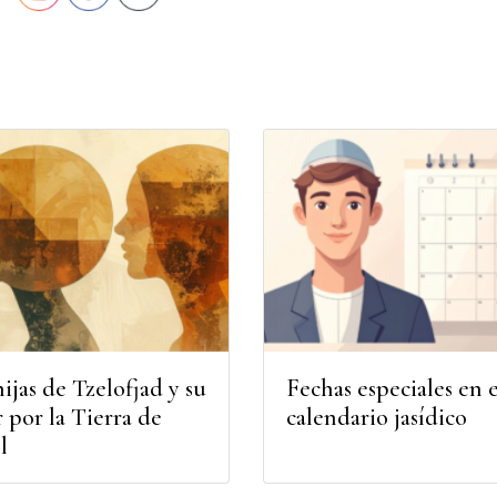
hijas de Tzelofjad y su
Fechas especiales en e
 por la Tierra de
calendario jasídico
l