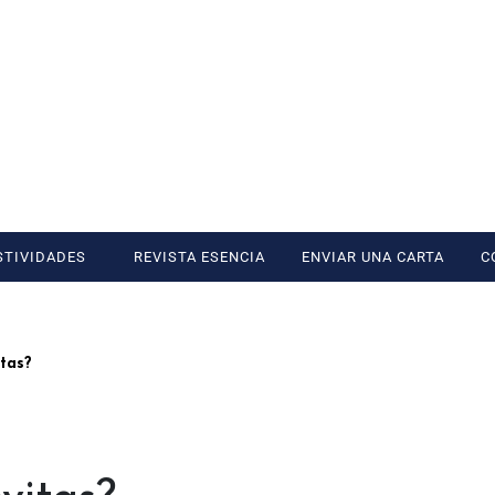
STIVIDADES
REVISTA ESENCIA
ENVIAR UNA CARTA
C
itas?