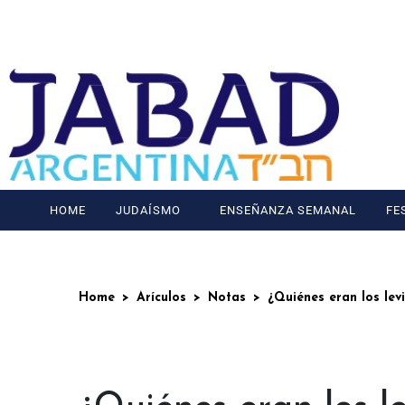
HOME
JUDAÍSMO
ENSEÑANZA SEMANAL
FE
Home
Arículos
Notas
¿Quiénes eran los lev