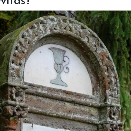
vitas?