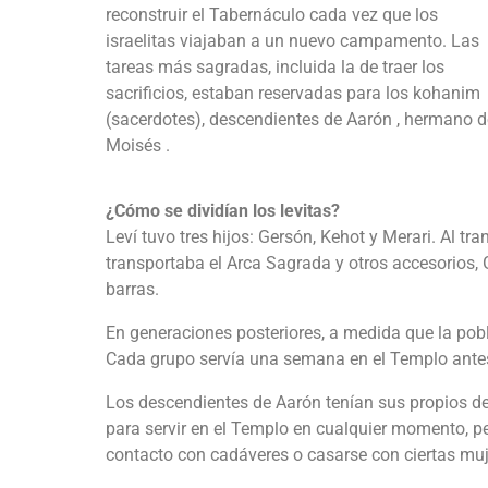
reconstruir el Tabernáculo cada vez que los
israelitas viajaban a un nuevo campamento. Las
tareas más sagradas, incluida la de traer los
sacrificios, estaban reservadas para los kohanim
(sacerdotes), descendientes de Aarón , hermano d
Moisés .
¿Cómo se dividían los levitas?
Leví tuvo tres hijos: Gersón, Kehot y Merari. Al tr
transportaba el Arca Sagrada y otros accesorios, G
barras.
En generaciones posteriores, a medida que la pobla
Cada grupo servía una semana en el Templo antes d
Los descendientes de Aarón tenían sus propios de
para servir en el Templo en cualquier momento, p
contacto con cadáveres o casarse con ciertas muj