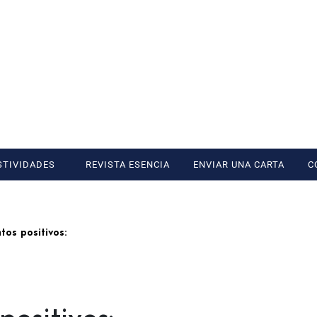
STIVIDADES
REVISTA ESENCIA
ENVIAR UNA CARTA
C
os positivos: