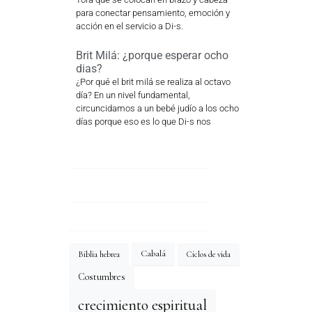
para conectar pensamiento, emoción y
acción en el servicio a Di-s.
Brit Milá: ¿porque esperar ocho
dias?
¿Por qué el brit milá se realiza al octavo
día? En un nivel fundamental,
circuncidamos a un bebé judío a los ocho
días porque eso es lo que Di-s nos
Cabalá
Biblia hebrea
Ciclos de vida
Costumbres
crecimiento espiritual