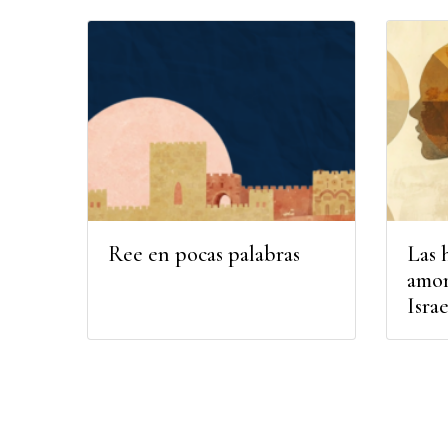
Ree en pocas palabras
Las 
amor
Israe