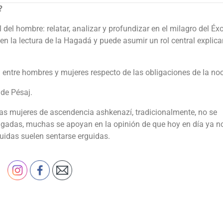
?
 del hombre: relatar, analizar y profundizar en el milagro del Éx
 en la lectura de la Hagadá y puede asumir un rol central explic
ón entre hombres y mujeres respecto de las obligaciones de la no
 de Pésaj.
Las mujeres de ascendencia ashkenazí, tradicionalmente, no se
igadas, muchas se apoyan en la opinión de que hoy en día ya n
guidas suelen sentarse erguidas.