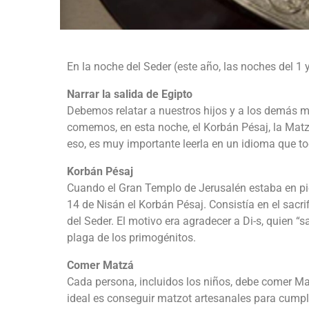
En la noche del Seder (este año, las noches del 1
Narrar la salida de Egipto
Debemos relatar a nuestros hijos y a los demás mie
comemos, en esta noche, el Korbán Pésaj, la Matzá
eso, es muy importante leerla en un idioma que 
Korbán Pésaj
Cuando el Gran Templo de Jerusalén estaba en pie 
14 de Nisán el Korbán Pésaj. Consistía en el sacr
del Seder. El motivo era agradecer a Di-s, quien “
plaga de los primogénitos.
Comer Matzá
Cada persona, incluidos los niños, debe comer 
ideal es conseguir matzot artesanales para cum