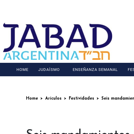
HOME
JUDAÍSMO
ENSEÑANZA SEMANAL
FE
Home
Arículos
Festividades
Seis mandamient