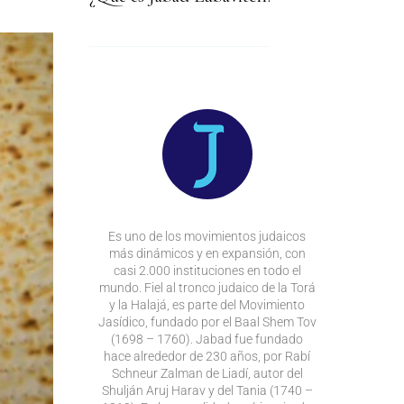
Es uno de los movimientos judaicos
más dinámicos y en expansión, con
casi 2.000 instituciones en todo el
mundo. Fiel al tronco judaico de la Torá
y la Halajá, es parte del Movimiento
Jasídico, fundado por el Baal Shem Tov
(1698 – 1760). Jabad fue fundado
hace alrededor de 230 años, por Rabí
Schneur Zalman de Liadí, autor del
Shulján Aruj Harav y del Tania (1740 –