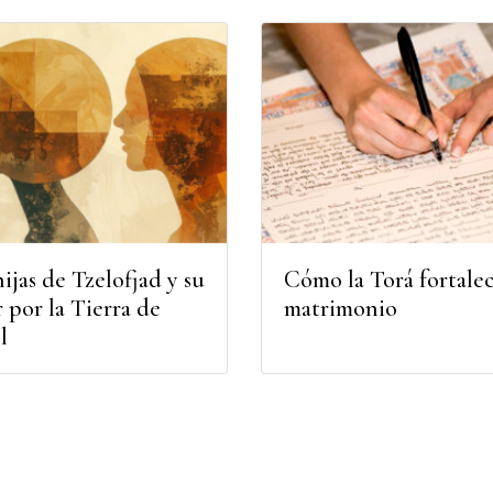
hijas de Tzelofjad y su
Cómo la Torá fortalec
 por la Tierra de
matrimonio
l