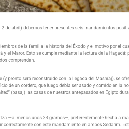
 y 2 de abril) debemos tener presentes seis mandamientos positi
mbros de la familia la historia del Éxodo y el motivo por el cua
 y el Maror. Esto se cumple mediante la lectura de la Hagadá; 
todos comprendan.
(y pronto será reconstruido con la llegada del Mashíaj), se ofre
ificio de un cordero, que luego debía ser asado y comido en la n
salteó” (pasaj) las casas de nuestros antepasados en Egipto dura
Matzá —al menos unos 28 gramos—, preferentemente hecha a ma
plir correctamente con este mandamiento en ambos Sedarim. Es