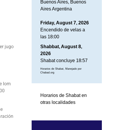
Buenos Aires, Buenos
Aires Argentina
Friday, August 7, 2026
Encendido de velas a
las 18:00
er jugo
Shabbat, August 8,
2026
Shabat concluye 18:57
Horarios de Shabat, Manejado por
Chabad.org
de Iom
:00
Horarios de Shabat en
otras localidades
de
aración