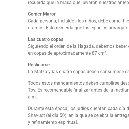
recuerda que la masa que llevaron nuestros antepa
Comer Maror
Cada persona, incluidos los niños, debe comer hi
gramos. Esto recuerda que los egipcios amargaro
Las cuatro copas
Siguiendo el orden de la Hagadá, debemos beber c
en copas de aproximadamente 87 cm³.
Reclinarse
La Matzá y las cuatro copas deben consumirse est
Todos estos mandamientos deben cumplirse después
Tov. Es recomendable finalizar antes de la media
a.m.
Durante esta época, los judíos cuentan cada día d
Shavuot (el día 50), en la que se celebra la entre
y refinamiento espiritual.