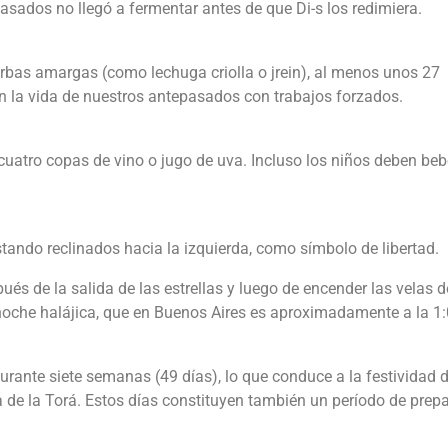
sados no llegó a fermentar antes de que Di-s los redimiera.
erbas amargas (como lechuga criolla o jrein), al menos unos 27
n la vida de nuestros antepasados con trabajos forzados.
uatro copas de vino o jugo de uva. Incluso los niños deben beb
ando reclinados hacia la izquierda, como símbolo de libertad.
 de la salida de las estrellas y luego de encender las velas 
noche halájica, que en Buenos Aires es aproximadamente a la 1
urante siete semanas (49 días), lo que conduce a la festividad 
ga de la Torá. Estos días constituyen también un período de prep