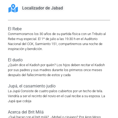
Localizador de Jabad
El Rebe
Conmemoramos los 30 años de su partida física con un Tributo al
Rebe muy especial. El 1º de julio a las 19.30 h en el Auditorio
Nacional del CCK, Sarmiento 151, compartiremos una noche de
inspiración y bendición.
El duelo
¿Quién dice el Kadish por quién? Los hijos deben recitar el Kadish
por sus padres y sus madres durante los primeros once meses
después del fallecimiento de estos y cada
Jupá, el casamiento judío
La Jupá Consiste de cuatro palos cubiertos por un techo de tela.
Vendría a ser el recinto del novio en el cual recibe a su esposa. La
Jupá que cobija
Acerca del Brit Milá
¿Qué hacer con el brit milá? ¿Mohel o cirujano? Por Aron Moss