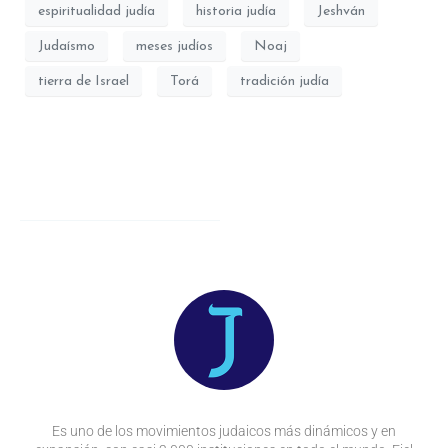
espiritualidad judía
historia judía
Jeshván
Judaísmo
meses judíos
Noaj
tierra de Israel
Torá
tradición judía
Es uno de los movimientos judaicos más dinámicos y en