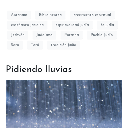
Abraham
Biblia hebrea
crecimiento espiritual
enseñanza jasídica
espiritualidad judía
fe judía
Jeshván
Judaísmo
Parashá
Pueblo Judío
Sara
Torá
tradición judía
Pidiendo lluvias