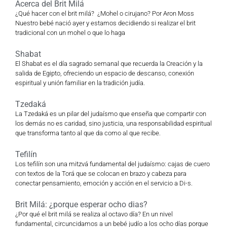
Acerca del Brit Milá
¿Qué hacer con el brit milá? ¿Mohel o cirujano? Por Aron Moss
Nuestro bebé nació ayer y estamos decidiendo si realizar el brit
tradicional con un mohel o que lo haga
Shabat
El Shabat es el día sagrado semanal que recuerda la Creación y la
salida de Egipto, ofreciendo un espacio de descanso, conexión
espiritual y unión familiar en la tradición judía.
Tzedaká
La Tzedaká es un pilar del judaísmo que enseña que compartir con
los demás no es caridad, sino justicia, una responsabilidad espiritual
que transforma tanto al que da como al que recibe.
Tefilín
Los tefilín son una mitzvá fundamental del judaísmo: cajas de cuero
con textos de la Torá que se colocan en brazo y cabeza para
conectar pensamiento, emoción y acción en el servicio a Di-s.
Brit Milá: ¿porque esperar ocho dias?
¿Por qué el brit milá se realiza al octavo día? En un nivel
fundamental, circuncidamos a un bebé judío a los ocho días porque