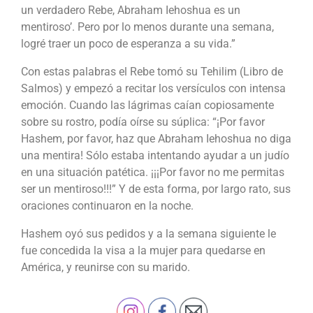
un verdadero Rebe, Abraham Iehoshua es un
mentiroso’. Pero por lo menos durante una semana,
logré traer un poco de esperanza a su vida.”
Con estas palabras el Rebe tomó su Tehilim (Libro de
Salmos) y empezó a recitar los versículos con intensa
emoción. Cuando las lágrimas caían copiosamente
sobre su rostro, podía oírse su súplica: “¡Por favor
Hashem, por favor, haz que Abraham Iehoshua no diga
una mentira! Sólo estaba intentando ayudar a un judío
en una situación patética. ¡¡¡Por favor no me permitas
ser un mentiroso!!!” Y de esta forma, por largo rato, sus
oraciones continuaron en la noche.
Hashem oyó sus pedidos y a la semana siguiente le
fue concedida la visa a la mujer para quedarse en
América, y reunirse con su marido.