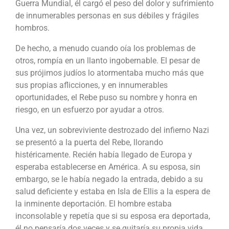
Guerra Mundial, él cargó el peso del dolor y sufrimiento
de innumerables personas en sus débiles y frágiles
hombros.
De hecho, a menudo cuando oía los problemas de
otros, rompía en un llanto ingobernable. El pesar de
sus prójimos judíos lo atormentaba mucho más que
sus propias aflicciones, y en innumerables
oportunidades, el Rebe puso su nombre y honra en
riesgo, en un esfuerzo por ayudar a otros.
Una vez, un sobreviviente destrozado del infierno Nazi
se presentó a la puerta del Rebe, llorando
histéricamente. Recién había llegado de Europa y
esperaba establecerse en América. A su esposa, sin
embargo, se le había negado la entrada, debido a su
salud deficiente y estaba en Isla de Ellis a la espera de
la inminente deportación. El hombre estaba
inconsolable y repetía que si su esposa era deportada,
él no pensaría dos veces y se quitaría su propia vida.