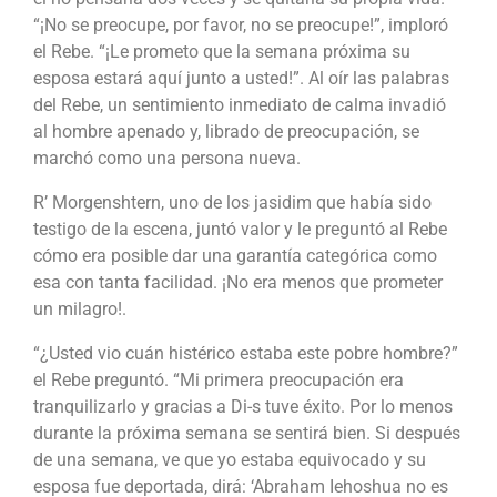
“¡No se preocupe, por favor, no se preocupe!”, imploró
el Rebe. “¡Le prometo que la semana próxima su
esposa estará aquí junto a usted!”. Al oír las palabras
del Rebe, un sentimiento inmediato de calma invadió
al hombre apenado y, librado de preocupación, se
marchó como una persona nueva.
R’ Morgenshtern, uno de los jasidim que había sido
testigo de la escena, juntó valor y le preguntó al Rebe
cómo era posible dar una garantía categórica como
esa con tanta facilidad. ¡No era menos que prometer
un milagro!.
“¿Usted vio cuán histérico estaba este pobre hombre?”
el Rebe preguntó. “Mi primera preocupación era
tranquilizarlo y gracias a Di-s tuve éxito. Por lo menos
durante la próxima semana se sentirá bien. Si después
de una semana, ve que yo estaba equivocado y su
esposa fue deportada, dirá: ‘Abraham Iehoshua no es