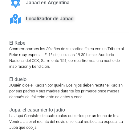
Jabad en Argentina
Localizador de Jabad
El Rebe
Conmemoramos los 30 años de su partida física con un Tributo al
Rebe muy especial. El 1º de julio a las 19.30 h en el Auditorio
Nacional del CCK, Sarmiento 151, compartiremos una noche de
inspiración y bendición.
El duelo
¿Quién dice el Kadish por quién? Los hijos deben recitar el Kadish
por sus padres y sus madres durante los primeros once meses
después del fallecimiento de estos y cada
Jupá, el casamiento judío
La Jupá Consiste de cuatro palos cubiertos por un techo de tela.
Vendría a ser el recinto del novio en el cual recibe a su esposa. La
Jupá que cobija