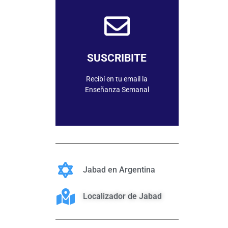
SUSCRIBIRME
SUSCRIBITE
Recibí en tu email la
Enseñanza Semanal
Jabad en Argentina
Localizador de Jabad