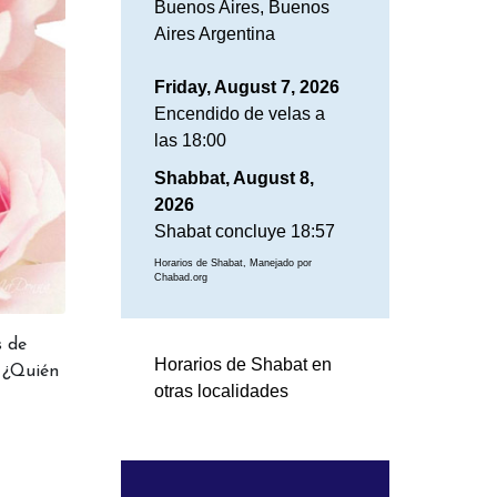
Buenos Aires, Buenos
Aires Argentina
Friday, August 7, 2026
Encendido de velas a
las 18:00
Shabbat, August 8,
2026
Shabat concluye 18:57
Horarios de Shabat, Manejado por
Chabad.org
s de
Horarios de Shabat en
. ¿Quién
otras localidades