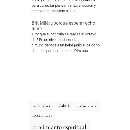
para conectar pensamiento, emoción y
acción en el servicio a Di-s.
Brit Milá: ¿porque esperar ocho
dias?
¿Por qué el brit milá se realiza al octavo
día? En un nivel fundamental,
circuncidamos a un bebé judío a los ocho
días porque eso es lo que Di-s nos
Cabalá
Biblia hebrea
Ciclos de vida
Costumbres
crecimiento espiritual