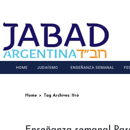
HOME
JUDAÍSMO
ENSEÑANZA SEMANAL
FE
Home
Tag Archives: Itró
Enseñanza semanal Pars