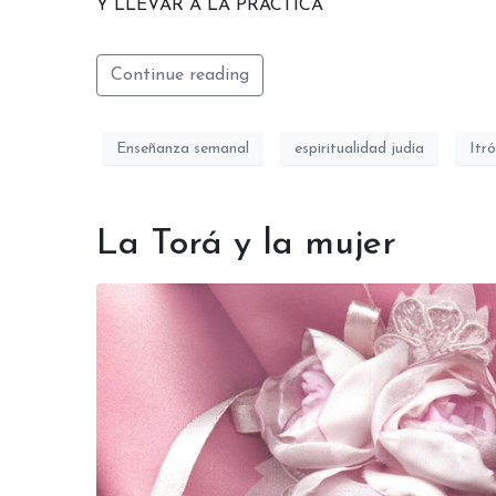
Y LLEVAR A LA PRÁCTICA
Continue reading
Enseñanza semanal
espiritualidad judía
Itró
La Torá y la mujer