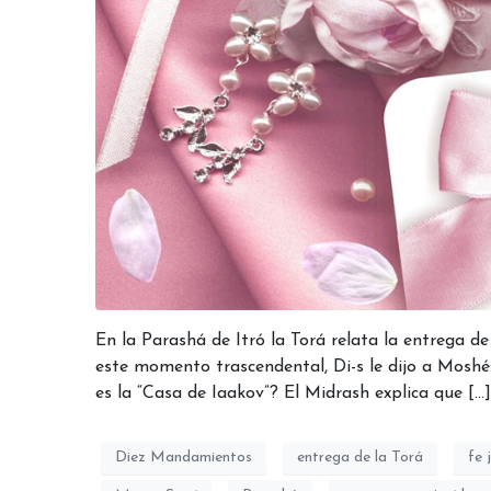
En la Parashá de Itró la Torá relata la entrega 
este momento trascendental, Di-s le dijo a Moshé:“
es la “Casa de Iaakov”? El Midrash explica que […]
Diez Mandamientos
entrega de la Torá
fe 