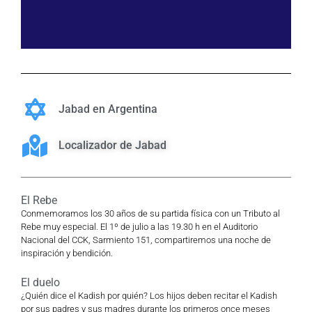
Jabad en Argentina
Localizador de Jabad
El Rebe
Conmemoramos los 30 años de su partida física con un Tributo al
Rebe muy especial. El 1º de julio a las 19.30 h en el Auditorio
Nacional del CCK, Sarmiento 151, compartiremos una noche de
inspiración y bendición.
El duelo
¿Quién dice el Kadish por quién? Los hijos deben recitar el Kadish
por sus padres y sus madres durante los primeros once meses