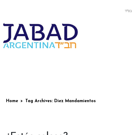
בס”ד
Home
Tag Archives: Diez Mandamientos