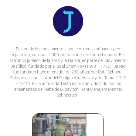
Es uno de los movimientos judaicos más dinámicos y en
expansión, con casi 2.000 instituciones en todo el mundo. Fiel
al tronco judaico de la Torá y la Halajá, es parte del Movimiento
Jasídico, fundado por el Baal Shem Tov (1698 – 1760). Jabad
fue fundado hace alrededor de 230 años, por Rabí Schneur
Zalman de Liadí, autor del Shulján Aruj Harav y del Tania (1740
– 1812). En la actualidad está inspirado y dirigido por las
enseñanzas del Rebe de Lubavitch, Rabí Menajem Mendel
Schneerson.