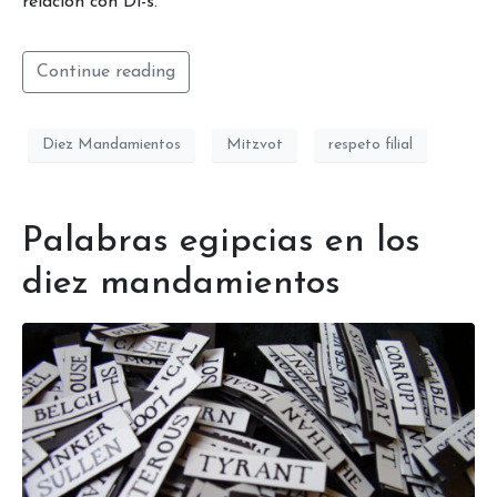
relación con Di-s.
Continue reading
Diez Mandamientos
Mitzvot
respeto filial
Palabras egipcias en los
diez mandamientos