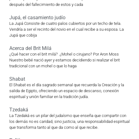
después del fallecimiento de estos y cada
Jupá, el casamiento judío
La Jupá Consiste de cuatro palos cubiertos por un techo de tela.
Vendría a ser el recinto del novio en el cual recibe a su esposa. La
Jupá que cobija
Acerca del Brit Milá
¿Qué hacer con el brit milá? ¿Mohel o cirujano? Por Aron Moss
Nuestro bebé nació ayer y estamos decidiendo si realizar el brit
tradicional con un mohel o que lo haga
Shabat
El Shabat es el día sagrado semanal que recuerda la Creación y la
salida de Egipto, ofreciendo un espacio de descanso, conexión
espiritual y unión familiar en la tradición judía.
Tzedaká
La Tzedaká es un pilar del judaísmo que enseña que compartir con
los demás no es caridad, sino justicia, una responsabilidad espiritual
que transforma tanto al que da como al que recibe.