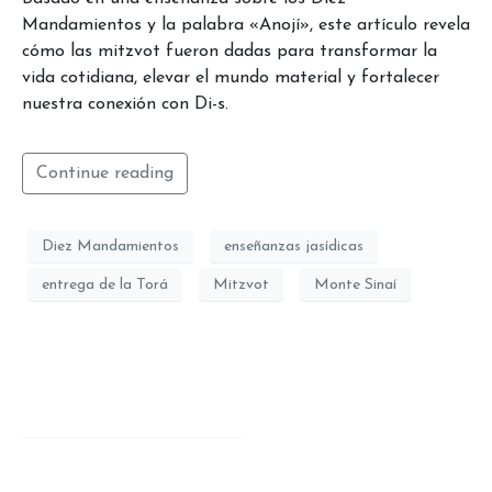
Mandamientos y la palabra «Anojí», este artículo revela
cómo las mitzvot fueron dadas para transformar la
vida cotidiana, elevar el mundo material y fortalecer
nuestra conexión con Di-s.
Continue reading
Diez Mandamientos
enseñanzas jasídicas
entrega de la Torá
Mitzvot
Monte Sinaí