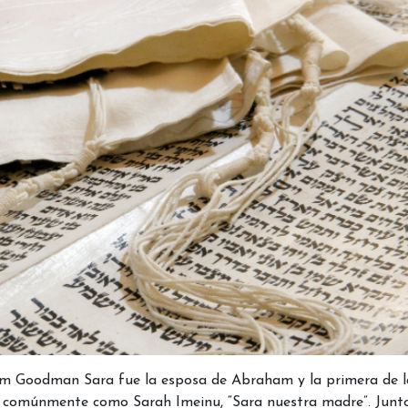
lom Goodman Sara fue la esposa de Abraham y la primera de l
ce comúnmente como Sarah Imeinu, “Sara nuestra madre”. Junt