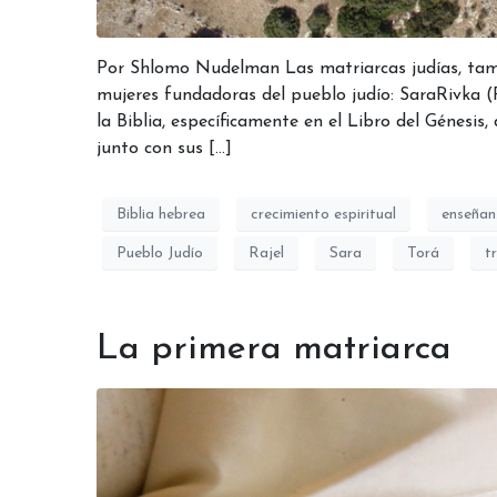
Por Shlomo Nudelman Las matriarcas judías, también conocidas 
mujeres fundadoras del pueblo judío: SaraRivka (
la Biblia, específicamente en el Libro del Génesis,
junto con sus […]
Biblia hebrea
crecimiento espiritual
enseñan
Pueblo Judío
Rajel
Sara
Torá
t
La primera matriarca