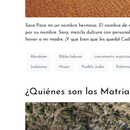
Sara Para mí un nombre hermoso. El nombre de m
por su nombre. Sara, mezcla dulzura con personal
honor a mi madre. ¡Y qué bien que les queda! Cada
Abraham
Biblia hebrea
crecimiento espiritu
Judaísmo
Mujer
Pueblo Judío
Relatos
¿Quiénes son las Matria