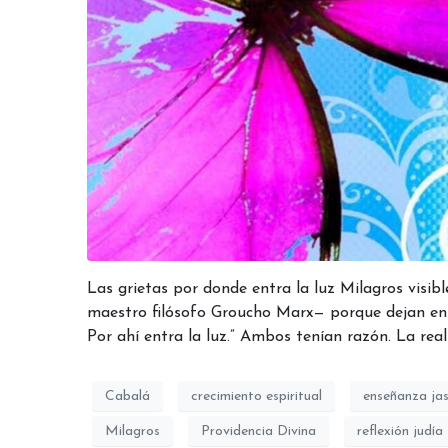
Las grietas por donde entra la luz Milagros visibl
maestro filósofo Groucho Marx— porque dejan entr
Por ahí entra la luz.” Ambos tenían razón. La reali
Cabalá
crecimiento espiritual
enseñanza jas
Milagros
Providencia Divina
reflexión judía