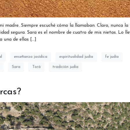
i madre. Siempre escuché cómo la llamaban. Claro, nunca la 
idad segura. Sara es el nombre de cuatro de mis nietas. Lo ll
 una de ellas […]
al
enseñanza jasídica
espiritualidad judía
fe judía
Sara
Torá
tradición judía
rcas?