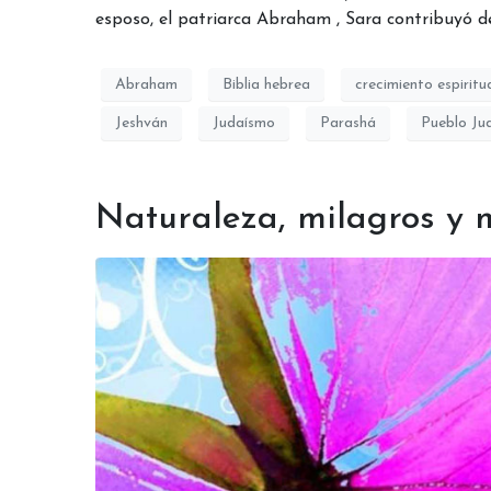
esposo, el patriarca Abraham , Sara contribuyó d
Abraham
Biblia hebrea
crecimiento espiritu
Jeshván
Judaísmo
Parashá
Pueblo Ju
Naturaleza, milagros y 