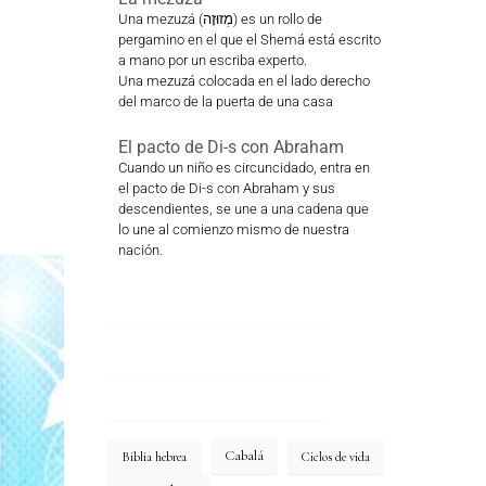
Una mezuzá (מְזוּזָה) es un rollo de
pergamino en el que el Shemá está escrito
a mano por un escriba experto.
Una mezuzá colocada en el lado derecho
del marco de la puerta de una casa
El pacto de Di-s con Abraham
Cuando un niño es circuncidado, entra en
el pacto de Di-s con Abraham y sus
descendientes, se une a una cadena que
lo une al comienzo mismo de nuestra
nación.
Cabalá
Biblia hebrea
Ciclos de vida