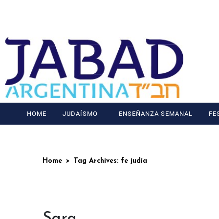
HOME
JUDAÍSMO
ENSEÑANZA SEMANAL
FE
Home
Tag Archives: fe judía
Sara